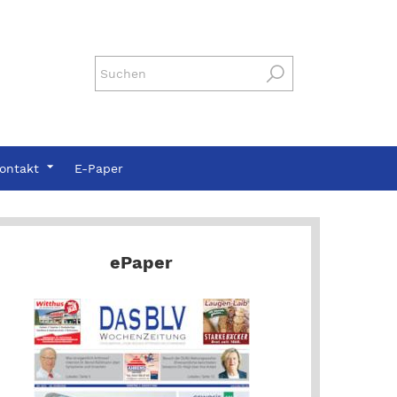
ontakt
E-Paper
ePaper