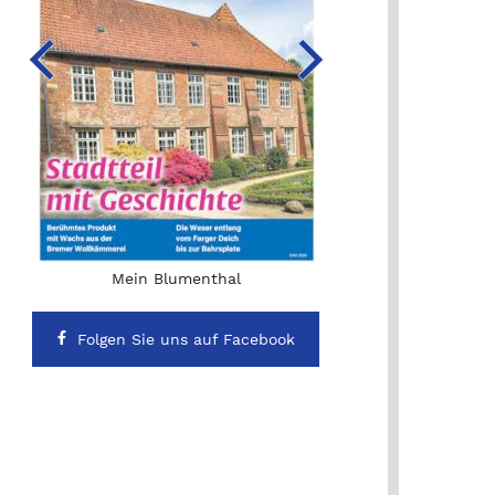
sch sei es schon, bei diesen Temperaturen an Weihnachten zu d
stellvertretende Veranstaltungsleiterin im Hamme Forum ist mit K
Mein Blumenthal
Folgen Sie uns auf Facebook