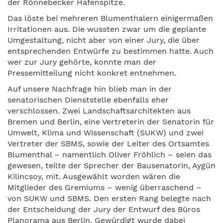
der Rönnebecker Hafenspitze.
Das löste bei mehreren Blumenthalern einigermaßen
Irritationen aus. Die wussten zwar um die geplante
Umgestaltung, nicht aber von einer Jury, die über
entsprechenden Entwürfe zu bestimmen hatte. Auch
wer zur Jury gehörte, konnte man der
Pressemitteilung nicht konkret entnehmen.
Auf unsere Nachfrage hin blieb man in der
senatorischen Dienststelle ebenfalls eher
verschlossen. Zwei Landschaftsarchitekten aus
Bremen und Berlin, eine Vertreterin der Senatorin für
Umwelt, Klima und Wissenschaft (SUKW) und zwei
Vertreter der SBMS, sowie der Leiter des Ortsamtes
Blumenthal – namentlich Oliver Fröhlich – seien das
gewesen, teilte der Sprecher der Bausenatorin, Aygün
Kilincsoy, mit. Ausgewählt worden wären die
Mitglieder des Gremiums – wenig überraschend –
von SUKW und SBMS. Den ersten Rang belegte nach
der Entscheidung der Jury der Entwurf des Büros
Planorama aus Berlin. Gewürdigt wurde dabei