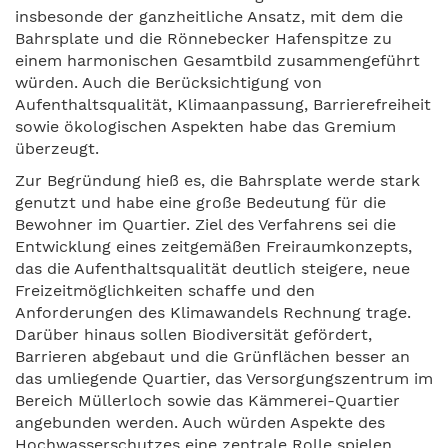
insbesonde der ganzheitliche Ansatz, mit dem die
Bahrsplate und die Rönnebecker Hafenspitze zu
einem harmonischen Gesamtbild zusammengeführt
würden. Auch die Berücksichtigung von
Aufenthaltsqualität, Klimaanpassung, Barrierefreiheit
sowie ökologischen Aspekten habe das Gremium
überzeugt.
Zur Begründung hieß es, die Bahrsplate werde stark
genutzt und habe eine große Bedeutung für die
Bewohner im Quartier. Ziel des Verfahrens sei die
Entwicklung eines zeitgemäßen Freiraumkonzepts,
das die Aufenthaltsqualität deutlich steigere, neue
Freizeitmöglichkeiten schaffe und den
Anforderungen des Klimawandels Rechnung trage.
Darüber hinaus sollen Biodiversität gefördert,
Barrieren abgebaut und die Grünflächen besser an
das umliegende Quartier, das Versorgungszentrum im
Bereich Müllerloch sowie das Kämmerei-Quartier
angebunden werden. Auch würden Aspekte des
Hochwasserschutzes eine zentrale Rolle spielen.