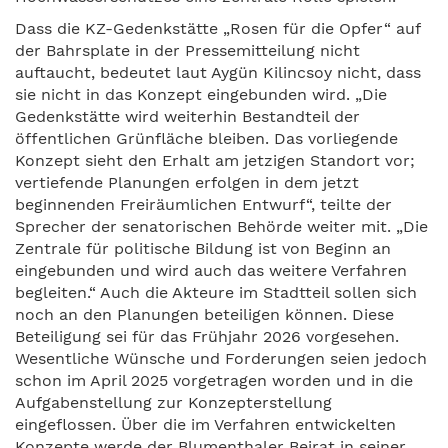
Dass die KZ-Gedenkstätte „Rosen für die Opfer“ auf
der Bahrsplate in der Pressemitteilung nicht
auftaucht, bedeutet laut Aygün Kilincsoy nicht, dass
sie nicht in das Konzept eingebunden wird. „Die
Gedenkstätte wird weiterhin Bestandteil der
öffentlichen Grünfläche bleiben. Das vorliegende
Konzept sieht den Erhalt am jetzigen Standort vor;
vertiefende Planungen erfolgen in dem jetzt
beginnenden Freiräumlichen Entwurf“, teilte der
Sprecher der senatorischen Behörde weiter mit. „Die
Zentrale für politische Bildung ist von Beginn an
eingebunden und wird auch das weitere Verfahren
begleiten.“ Auch die Akteure im Stadtteil sollen sich
noch an den Planungen beteiligen können. Diese
Beteiligung sei für das Frühjahr 2026 vorgesehen.
Wesentliche Wünsche und Forderungen seien jedoch
schon im April 2025 vorgetragen worden und in die
Aufgabenstellung zur Konzepterstellung
eingeflossen. Über die im Verfahren entwickelten
Konzepte werde der Blumenthaler Beirat in seiner