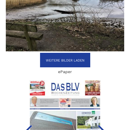
WEITERE BILDER LADEN
ePaper