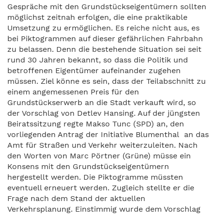
Gespräche mit den Grundstückseigentümern sollten
möglichst zeitnah erfolgen, die eine praktikable
Umsetzung zu ermöglichen. Es reiche nicht aus, es
bei Piktogrammen auf dieser gefährlichen Fahrbahn
zu belassen. Denn die bestehende Situation sei seit
rund 30 Jahren bekannt, so dass die Politik und
betroffenen Eigentümer aufeinander zugehen
müssen. Ziel könne es sein, dass der Teilabschnitt zu
einem angemessenen Preis für den
Grundstückserwerb an die Stadt verkauft wird, so
der Vorschlag von Detlev Hansing. Auf der jüngsten
Beiratssitzung regte Makso Tunc (SPD) an, den
vorliegenden Antrag der Initiative Blumenthal an das
Amt für Straßen und Verkehr weiterzuleiten. Nach
den Worten von Marc Pörtner (Grüne) müsse ein
Konsens mit den Grundstückseigentümern
hergestellt werden. Die Piktogramme müssten
eventuell erneuert werden. Zugleich stellte er die
Frage nach dem Stand der aktuellen
Verkehrsplanung. Einstimmig wurde dem Vorschlag