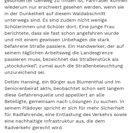
gesonderter Gehweg zu finden ist. Fahrräder können
wiederum nur erschwert gesehen werden, wenn sie
in der Dunkelheit auf diesem Waldabschnitt
unterwegs sind. Es sind zudem nicht wenige
Schülerinnen und Schüler dort. Eine junge Frau
berichtete, dass sie fast schon angefahren wurde
und mit einem gewissen Unbehagen die stark
befahrene Straße passiere. Ein Handwerker, der auf
seinem täglichen Arbeitsweg die Landesgrenze
passieren muss, bezeichnet das Straßenstück als
„stockdunkel“, zumal auch die Straßenbeleuchtung
unzureichend sei.
Detlev Hansing, ein Bürger aus Blumenthal und im
Seniorenbeirat aktiv, beobachtet schon seit langem
diese Gefahrenquelle und appelliert an alle
Beteiligte, gemeinsam nach Lösungen zu suchen. In
seinem Plädoyer spricht er sich für mehr Sicherheit
für Radfahrende, eine Entlastung des Verkehrs sowie
eine nachhaltige Infrastruktur aus, die dem
Radverkehr gerecht wird