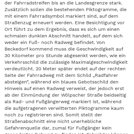
der Fahrradstreifen bis an die Landesgrenze stark.
Zusätzlich sollen die bestehenden Piktogramme, die
mit einem Fahrradsymbol markiert sind, auf dem
Straßenzug erneuert werden. Eine Besichtigung vor
Ort führt zu dem Ergebnis, dass es sich um einen
schmalen dunklen Abschnitt handelt, auf dem sich
weder ein Fuß- noch Radweg befindet. Von
Beckedorf kommend muss die Geschwindigkeit auf
30 Kilometer pro Stunde abgesenkt werden, wie ein
Verkehrsschild die zulässige Maximalgeschwindigkeit
verdeutlicht. 20 Meter später endet auf der rechten
Seite der Fahrradweg mit dem Schild „Radfahrer
absteigen“, während ein blaues Gebotsschild den
Hinweis auf einen Radweg verweist, der jedoch erst
ab der Einmündung der Wölpscher Straße beidseitig
als Rad- und Fußgängerweg markiert ist, während
die aufgetragenen verwitterten Piktogramme kaum
noch zu registrieren sind. Somit stellt der
Straßenabschnitt eine nicht unerhebliche
Gefahrenquelle dar, zumal für Fußgänger kein