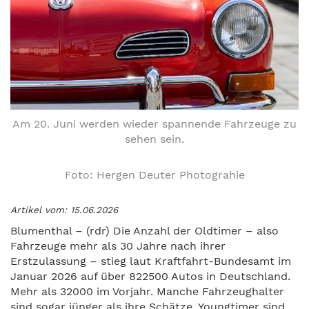
Am 20. Juni werden wieder spannende Fahrzeuge zu
sehen sein.
Foto: Hergen Deuter Photograhie
Artikel vom: 15.06.2026
Blumenthal – (rdr) Die Anzahl der Oldtimer – also
Fahrzeuge mehr als 30 Jahre nach ihrer
Erstzulassung – stieg laut Kraftfahrt-Bundesamt im
Januar 2026 auf über 822500 Autos in Deutschland.
Mehr als 32000 im Vorjahr. Manche Fahrzeughalter
sind sogar jünger als ihre Schätze. Youngtimer sind