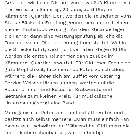
Gefahren wird eine Distanz von etwa 240 Kilometern.
Treffen ist am Samstag, 20. Juni, ab 8 Uhr, im
Kämmerei-Quartier. Dort werden die Teilnehmer vom
Starke Bäcker in Empfang genommen und mit einem
kleinen Frühstück versorgt. Auf dem Gelände legen
die Fahrer dann eine Wertungsprüfung ab, ehe die
Tour der vielen Old- und Youngtimer startet. Wohin
die Strecke führt, wird nicht verraten. Gegen 16 Uhr
werden die ersten Teilnehmer dann zurück im
Kämmerei-Quartier erwartet. Für Oldtimer-Fans eine
gute Möglichkeit, faszinierende Fotos zu schießen.
Während die Fahrer sich am Buffet vom Catering
Service Weiser stärken können, warten auf die
Besucherinnen und Besucher Bratwürste und
Getränke zum kleinen Preis. Für musikalische
Untermalung sorgt eine Band.
Mitorganisator Peter von Loh liebt alte Autos und
besitzt auch selbst mehrere. „Man muss einfach Fan
davon sein“, schwärmt er. Während bei Oldtimern die
Technik überschaubar sei, würden heutige