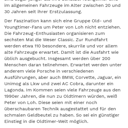
im allgemeinen Fahrzeuge im Alter zwischen 20 und
30 Jahren seit ihrer Erstzulassung.
Der Faszination kann sich eine Gruppe Old- und
Youngtimer-Fans um Peter von Loh nicht entziehen.
Die Fahrzeug-Enthusiasten organisieren zum
sechsten Mal die Weser Classic. Zur Rundfahrt
werden etwa 110 besondere, skurrile und vor allem
alte Fahrzeuge erwartet. Damit ist die Ausfahrt wie
üblich ausgebucht. Insgesamt werden über 200
Menschen daran teilnehmen. Erwartet werden unter
anderem viele Porsche in verschiedenen
Ausführungen, aber auch BMW, Corvette, Jaguar, ein
Unimog als Lkw und zwei AC Cobra, darunter ein
Lagonda. Im Kommen seien viele Fahrzeuge aus den
1990er Jahren, die nun zu Oldtimern würden, weiß
Peter von Loh. Diese seien mit einer noch
überschaubaren Technik ausgestattet und für den
schmalen Geldbeutel zu haben. So sei ein günstiger
Einstieg in die Oldtimer-Welt möglich.