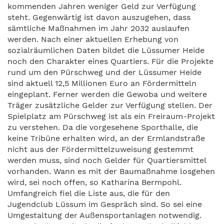
kommenden Jahren weniger Geld zur Verfügung
steht. Gegenwärtig ist davon auszugehen, dass
sämtliche Maßnahmen im Jahr 2032 auslaufen
werden. Nach einer aktuellen Erhebung von
sozialräumlichen Daten bildet die Lüssumer Heide
noch den Charakter eines Quartiers. Für die Projekte
rund um den Pürschweg und der Lüssumer Heide
sind aktuell 12,5 Millionen Euro an Fördermitteln
eingeplant. Ferner werden die Gewoba und weitere
Träger zusätzliche Gelder zur Verfügung stellen. Der
Spielplatz am Pürschweg ist als ein Freiraum-Projekt
zu verstehen. Da die vorgesehene Sporthalle, die
keine Tribüne erhalten wird, an der Ermlandstraße
nicht aus der Fördermittelzuweisung gestemmt
werden muss, sind noch Gelder für Quartiersmittel
vorhanden. Wann es mit der Baumaßnahme losgehen
wird, sei noch offen, so Katharina Bermpohl.
Umfangreich fiel die Liste aus, die für den
Jugendclub Lüssum im Gespräch sind. So sei eine
Umgestaltung der Außensportanlagen notwendig.