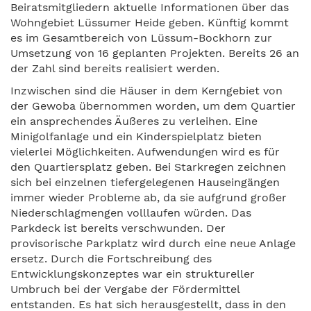
Beiratsmitgliedern aktuelle Informationen über das
Wohngebiet Lüssumer Heide geben. Künftig kommt
es im Gesamtbereich von Lüssum-Bockhorn zur
Umsetzung von 16 geplanten Projekten. Bereits 26 an
der Zahl sind bereits realisiert werden.
Inzwischen sind die Häuser in dem Kerngebiet von
der Gewoba übernommen worden, um dem Quartier
ein ansprechendes Äußeres zu verleihen. Eine
Minigolfanlage und ein Kinderspielplatz bieten
vielerlei Möglichkeiten. Aufwendungen wird es für
den Quartiersplatz geben. Bei Starkregen zeichnen
sich bei einzelnen tiefergelegenen Hauseingängen
immer wieder Probleme ab, da sie aufgrund großer
Niederschlagmengen volllaufen würden. Das
Parkdeck ist bereits verschwunden. Der
provisorische Parkplatz wird durch eine neue Anlage
ersetz. Durch die Fortschreibung des
Entwicklungskonzeptes war ein struktureller
Umbruch bei der Vergabe der Fördermittel
entstanden. Es hat sich herausgestellt, dass in den