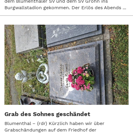
dem Blumenthaler SV und dem SV Grohn ins
Burgwallstadion gekommen. Der Erlös des Abends ...
Grab des Sohnes geschändet
Blumenthal – (rdr) Kürzlich haben wir über
Grabschändungen auf dem Friedhof der