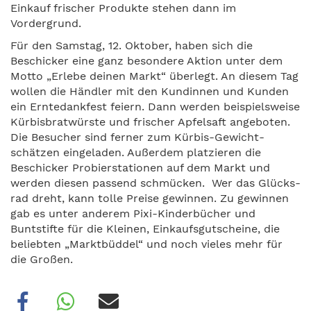
Einkauf frischer Produkte stehen dann im
Vordergrund.
Für den Samstag, 12. Oktober, haben sich die
Beschicker eine ganz besondere Aktion unter dem
Motto „Erlebe deinen Markt“ überlegt. An diesem Tag
wollen die Händler mit den Kundinnen und Kunden
ein Erntedankfest feiern. Dann werden beispielsweise
Kürbis­bratwürste und frischer Apfel­saft angeboten.
Die Besucher sind ferner zum Kürbis-Gewicht­
schätzen eingeladen. Außerdem platzieren die
Beschicker Probier­stationen auf dem Markt und
werden diesen passend schmücken. Wer das Glücks­
rad dreht, kann tolle Preise gewinnen. Zu gewinnen
gab es unter anderem Pixi-Kinderbücher und
Buntstifte für die Kleinen, Einkaufsgutscheine, die
beliebten „Marktbüddel“ und noch vieles mehr für
die Großen.