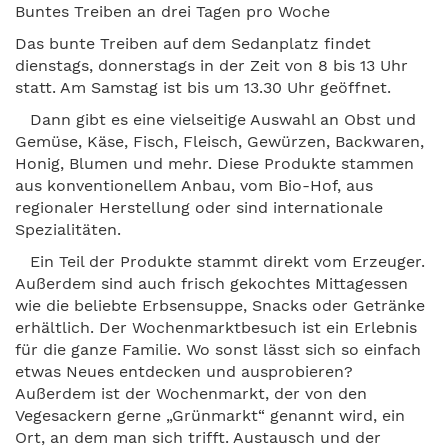
Buntes Treiben an drei Tagen pro Woche
Das bunte Treiben auf dem Sedanplatz findet
dienstags, donnerstags in der Zeit von 8 bis 13 Uhr
statt. Am Samstag ist bis um 13.30 Uhr geöffnet.
Dann gibt es eine vielseitige Auswahl an Obst und
Gemüse, Käse, Fisch, Fleisch, Gewürzen, Backwaren,
Honig, Blumen und mehr. Diese Produkte stammen
aus konventionellem Anbau, vom Bio-Hof, aus
regionaler Herstellung oder sind internationale
Spezialitäten.
Ein Teil der Produkte stammt direkt vom Erzeuger.
Außerdem sind auch frisch gekochtes Mittagessen
wie die beliebte Erbsensuppe, Snacks oder Getränke
erhältlich. Der Wochenmarktbesuch ist ein Erlebnis
für die ganze Familie. Wo sonst lässt sich so einfach
etwas Neues entdecken und ausprobieren?
Außerdem ist der Wochenmarkt, der von den
Vegesackern gerne „Grünmarkt“ genannt wird, ein
Ort, an dem man sich trifft. Austausch und der