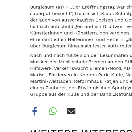
Burglesum (as) – „Der Eröffnungstag war ein 
supergut besucht“, freute sich Klaus Schni
der auch von ausverkauften Speisen und Get
ließ sich entschuldigen und ein Grußwort v
Künstlerinnen und Künstlern, den Vereinen,
ehrenamtlichen Helferinnen und Helfern. „Sie
über Burglesum hinaus als fester kulturel
Nach und nach füllte sich der Lesumhafen u
Musiker der Musikschule Bremen an den Stä
Hilfswerk, Verkehrswacht Bremen-Nord, ADF
Marßel, Förderverein Knoops Park, Kulle, Na
Martini-Weltladen, Reformhaus Ratjen und e
einem Zauberer, der Rhythmischen Sportgy
Gruppe aus der Kulle und der Band „Natural