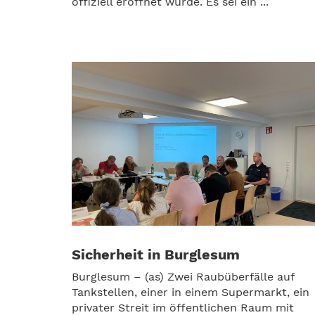
offiziell eröffnet wurde. Es sei ein ...
Sicherheit in Burglesum
Burglesum – (as) Zwei Raubüberfälle auf
Tankstellen, einer in einem Supermarkt, ein
privater Streit im öffentlichen Raum mit