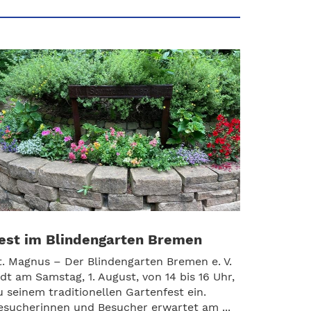
est im Blindengarten Bremen
t. Magnus – Der Blindengarten Bremen e. V.
ädt am Samstag, 1. August, von 14 bis 16 Uhr,
u seinem traditionellen Gartenfest ein.
esucherinnen und Besucher erwartet am ...