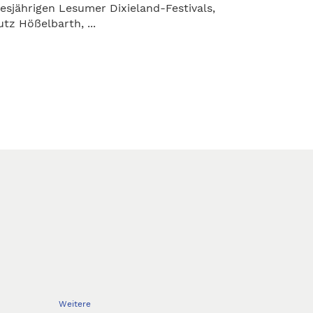
iesjährigen Lesumer Dixieland-Festivals,
utz Hößelbarth, ...
Weitere