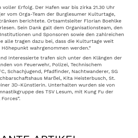
voller Erfolg. Der Hafen war bis zirka 21.30 Uhr
tger vom Orga-Team der Burglesumer Kulturtage,
ränken berichtete. Ortsamtsleiter Florian Boehlke
erlesen. Sein Dank galt dem Organisationsteam, den
 Institutionen und Sponsoren sowie den zahlreichen
 alle tragen dazu bei, dass die Kulturtage weit
ler Höhepunkt wahrgenommen werden.“
nd Interessierte trafen sich unter den Klängen der
nden von Feuerwehr, Polizei, Technischem
C, Schachjugend, Pfadfinder, Nachtwanderer, SG
chbarschaftshaus Marßel, Kita Heisterbusch, St.
iner 3D-Künstlerin. Unterhalten wurden sie von
mnastikgruppe des TSV Lesum, mit Kung Fu der
 Forces“.