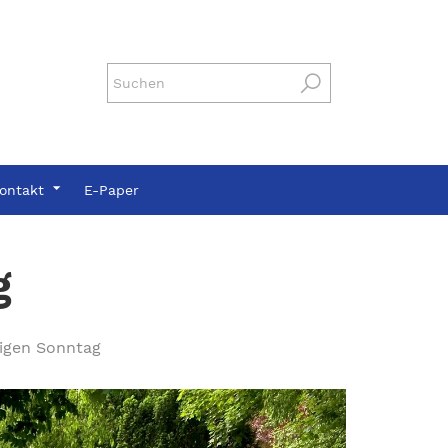
ontakt
E-Paper
g
igen Sonntag