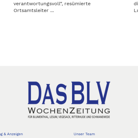
verantwortungsvoll“, resümierte
d
Ortsamtsleiter ...
L
ng & Anzeigen
Unser Team