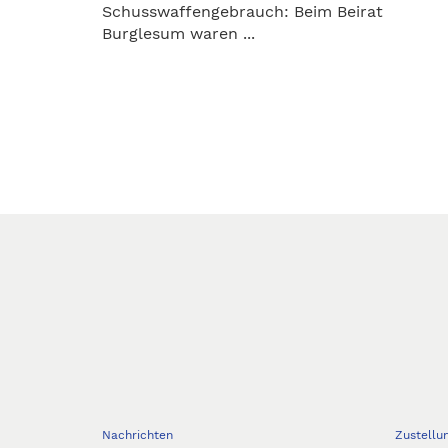
Schusswaffengebrauch: Beim Beirat
Burglesum waren ...
Nachrichten
Zustellu