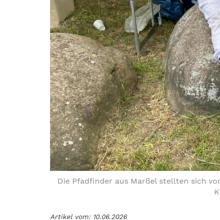
Die Pfadfinder aus Marßel stellten sich v
K
Artikel vom: 10.06.2026