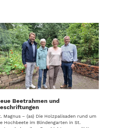
eue Beetrahmen und
eschriftungen
t. Magnus – (as) Die Holzpalisaden rund um
ie Hochbeete im Blindengarten in St.