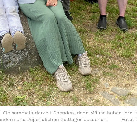
or. Sie sammeln derzeit Spenden, denn Mäuse haben ihre 14
indern und Jugendlichen Zeltlager besuchen. Foto: 