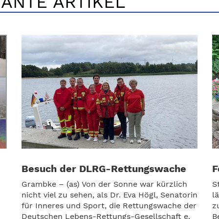
ANTE ARTIKEL
Besuch der DLRG-Rettungswache
F
Grambke – (as) Von der Sonne war kürzlich
S
nicht viel zu sehen, als Dr. Eva Högl, Senatorin
l
für Inneres und Sport, die Rettungswache der
z
Deutschen Lebens-Rettungs-Gesellschaft e.
B