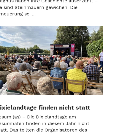
agnus haben ihre Geschichte auserzählt –
ie sind Steinmauern gewichen. Die
rneuerung sei ...
ixielandtage finden nicht statt
esum (as) – Die Dixielandtage am
esumhafen finden in diesem Jahr nicht
tatt. Das teilten die Organisatoren des