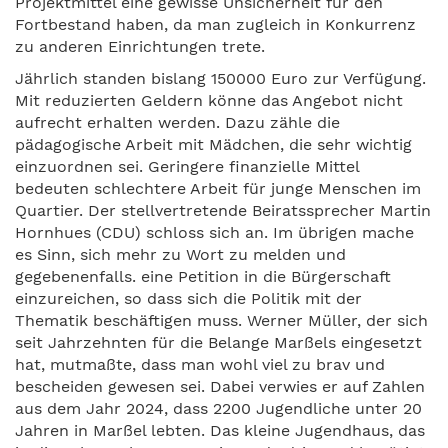
Projektmittel eine gewisse Unsicherheit für den
Fortbestand haben, da man zugleich in Konkurrenz
zu anderen Einrichtungen trete.
Jährlich standen bislang 150000 Euro zur Verfügung.
Mit reduzierten Geldern könne das Angebot nicht
aufrecht erhalten werden. Dazu zähle die
pädagogische Arbeit mit Mädchen, die sehr wichtig
einzuordnen sei. Geringere finanzielle Mittel
bedeuten schlechtere Arbeit für junge Menschen im
Quartier. Der stellvertretende Beiratssprecher Martin
Hornhues (CDU) schloss sich an. Im übrigen mache
es Sinn, sich mehr zu Wort zu melden und
gegebenenfalls. eine Petition in die Bürgerschaft
einzureichen, so dass sich die Politik mit der
Thematik beschäftigen muss. Werner Müller, der sich
seit Jahrzehnten für die Belange Marßels eingesetzt
hat, mutmaßte, dass man wohl viel zu brav und
bescheiden gewesen sei. Dabei verwies er auf Zahlen
aus dem Jahr 2024, dass 2200 Jugendliche unter 20
Jahren in Marßel lebten. Das kleine Jugendhaus, das