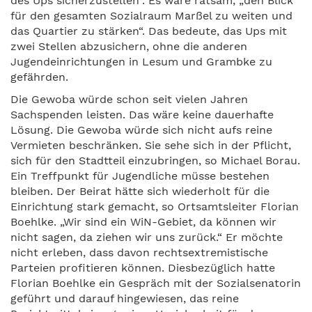
des Ups sicherzustellen“. Es wäre ratsam, „den Blick
für den gesamten Sozialraum Marßel zu weiten und
das Quartier zu stärken“. Das bedeute, das Ups mit
zwei Stellen abzusichern, ohne die anderen
Jugendeinrichtungen in Lesum und Grambke zu
gefährden.
Die Gewoba würde schon seit vielen Jahren
Sachspenden leisten. Das wäre keine dauerhafte
Lösung. Die Gewoba würde sich nicht aufs reine
Vermieten beschränken. Sie sehe sich in der Pflicht,
sich für den Stadtteil einzubringen, so Michael Borau.
Ein Treffpunkt für Jugendliche müsse bestehen
bleiben. Der Beirat hätte sich wiederholt für die
Einrichtung stark gemacht, so Ortsamtsleiter Florian
Boehlke. „Wir sind ein WiN-Gebiet, da können wir
nicht sagen, da ziehen wir uns zurück.“ Er möchte
nicht erleben, dass davon rechtsextremistische
Parteien profitieren können. Diesbezüglich hatte
Florian Boehlke ein Gespräch mit der Sozialsenatorin
geführt und darauf hingewiesen, das reine