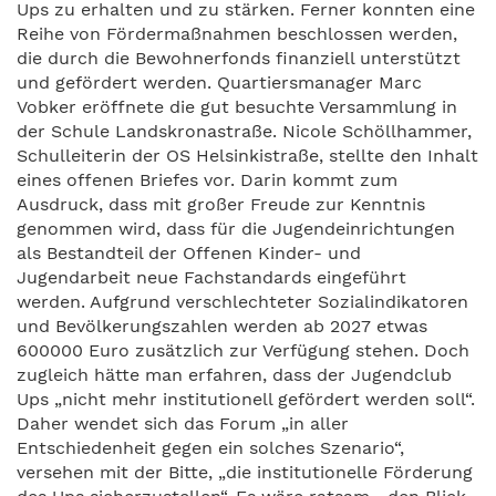
Ups zu erhalten und zu stärken. Ferner konnten eine
Reihe von Fördermaßnahmen beschlossen werden,
die durch die Bewohnerfonds finanziell unterstützt
und gefördert werden. Quartiersmanager Marc
Vobker eröffnete die gut besuchte Versammlung in
der Schule Landskronastraße. Nicole Schöllhammer,
Schulleiterin der OS Helsinkistraße, stellte den Inhalt
eines offenen Briefes vor. Darin kommt zum
Ausdruck, dass mit großer Freude zur Kenntnis
genommen wird, dass für die Jugendeinrichtungen
als Bestandteil der Offenen Kinder- und
Jugendarbeit neue Fachstandards eingeführt
werden. Aufgrund verschlechteter Sozialindikatoren
und Bevölkerungszahlen werden ab 2027 etwas
600000 Euro zusätzlich zur Verfügung stehen. Doch
zugleich hätte man erfahren, dass der Jugendclub
Ups „nicht mehr institutionell gefördert werden soll“.
Daher wendet sich das Forum „in aller
Entschiedenheit gegen ein solches Szenario“,
versehen mit der Bitte, „die institutionelle Förderung