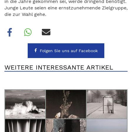
in die Jahre gekommen sei, werde dringend benötigt.
Junge Leute seien eine ernstzunehmende Zielgruppe,
die zur Wahl gehe.
Folgen Sie uns auf Facebook
WEITERE INTERESSANTE ARTIKEL