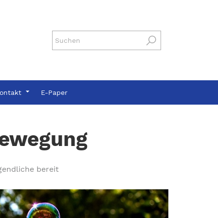
ontakt
E-Paper
Bewegung
gendliche bereit