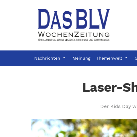
Nachrichten
Meinung
Themenwelt
G
Laser-S
Der Kids Day wi