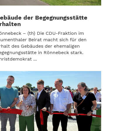
ebäude der Begegnungsstätte
rhalten
önnebeck – (th) Die CDU-Fraktion im
lumenthaler Beirat macht sich für den
rhalt des Gebäudes der ehemaligen
egegnungsstätte in Rönnebeck stark.
hristdemokrat ...