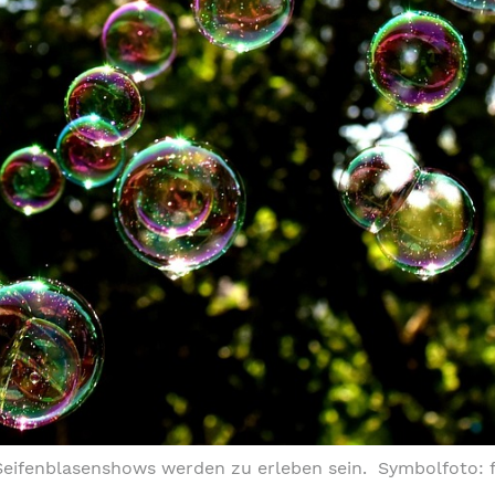
Seifenblasenshows werden zu erleben sein. Symbolfoto: f