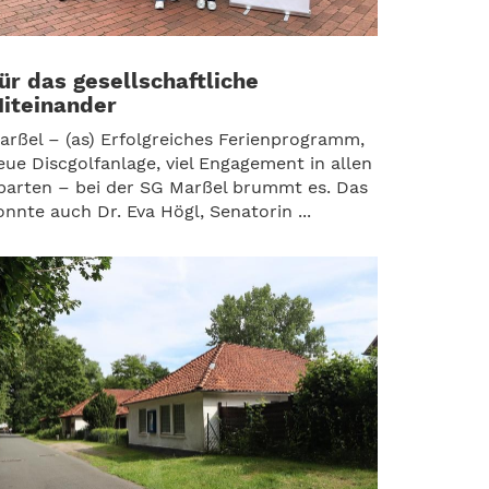
ür das gesellschaftliche
iteinander
arßel – (as) Erfolgreiches Ferienprogramm,
eue Discgolfanlage, viel Engagement in allen
parten – bei der SG Marßel brummt es. Das
onnte auch Dr. Eva Högl, Senatorin ...