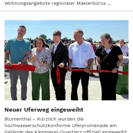
Wohnungsangebote regionaler Maklerbüros ...
Neuer Uferweg eingeweiht
Blumenthal – Kürzlich wurden die
hochwasserschutzkonforme Uferpromenade am
Gelände des Kämmerei-Quartiers offiziell eingeweiht.