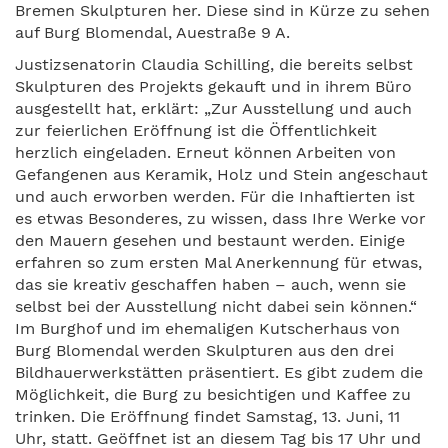
Bremen Skulpturen her. Diese sind in Kürze zu sehen
auf Burg Blomendal, Auestraße 9 A.
Justizsenatorin Claudia Schilling, die bereits selbst
Skulpturen des Projekts gekauft und in ihrem Büro
ausgestellt hat, erklärt: „Zur Ausstellung und auch
zur feierlichen Eröffnung ist die Öffentlichkeit
herzlich eingeladen. Erneut können Arbeiten von
Gefangenen aus Keramik, Holz und Stein angeschaut
und auch erworben werden. Für die Inhaftierten ist
es etwas Besonderes, zu wissen, dass Ihre Werke vor
den Mauern gesehen und bestaunt werden. Einige
erfahren so zum ersten Mal Anerkennung für etwas,
das sie kreativ geschaffen haben – auch, wenn sie
selbst bei der Ausstellung nicht dabei sein können.“
Im Burghof und im ehemaligen Kutscherhaus von
Burg Blomendal werden Skulpturen aus den drei
Bildhauerwerkstätten präsentiert. Es gibt zudem die
Möglichkeit, die Burg zu besichtigen und Kaffee zu
trinken. Die Eröffnung findet Samstag, 13. Juni, 11
Uhr, statt. Geöffnet ist an diesem Tag bis 17 Uhr und