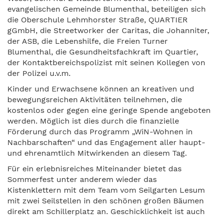
evangelischen Gemeinde Blumenthal, beteiligen sich
die Oberschule Lehmhorster Straße, QUARTIER
gGmbH, die Streetworker der Caritas, die Johanniter,
der ASB, die Lebenshilfe, die Freien Turner
Blumenthal, die Gesundheitsfachkraft im Quartier,
der Kontaktbereichspolizist mit seinen Kollegen von
der Polizei u.v.m.
Kinder und Erwachsene können an kreativen und
bewegungsreichen Aktivitäten teilnehmen, die
kostenlos oder gegen eine geringe Spende angeboten
werden. Möglich ist dies durch die finanzielle
Förderung durch das Programm „WiN-Wohnen in
Nachbarschaften“ und das Engagement aller haupt-
und ehrenamtlich Mitwirkenden an diesem Tag.
Für ein erlebnisreiches Miteinander bietet das
Sommerfest unter anderem wieder das
Kistenklettern mit dem Team vom Seilgarten Lesum
mit zwei Seilstellen in den schönen großen Bäumen
direkt am Schillerplatz an. Geschicklichkeit ist auch