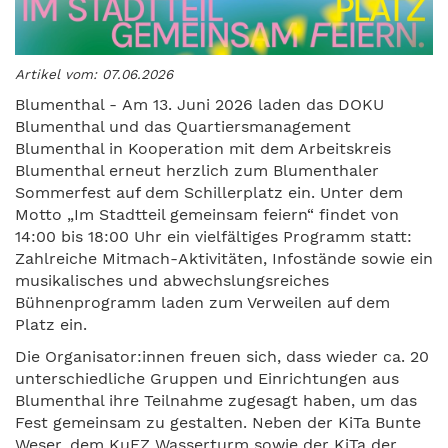
Artikel vom: 07.06.2026
Blumenthal - Am 13. Juni 2026 laden das DOKU
Blumenthal und das Quartiersmanagement
Blumenthal in Kooperation mit dem Arbeitskreis
Blumenthal erneut herzlich zum Blumenthaler
Sommerfest auf dem Schillerplatz ein. Unter dem
Motto „Im Stadtteil gemeinsam feiern“ findet von
14:00 bis 18:00 Uhr ein vielfältiges Programm statt:
Zahlreiche Mitmach-Aktivitäten, Infostände sowie ein
musikalisches und abwechslungsreiches
Bühnenprogramm laden zum Verweilen auf dem
Platz ein.
Die Organisator:innen freuen sich, dass wieder ca. 20
unterschiedliche Gruppen und Einrichtungen aus
Blumenthal ihre Teilnahme zugesagt haben, um das
Fest gemeinsam zu gestalten. Neben der KiTa Bunte
Weser, dem KuFZ Wasserturm sowie der KiTa der