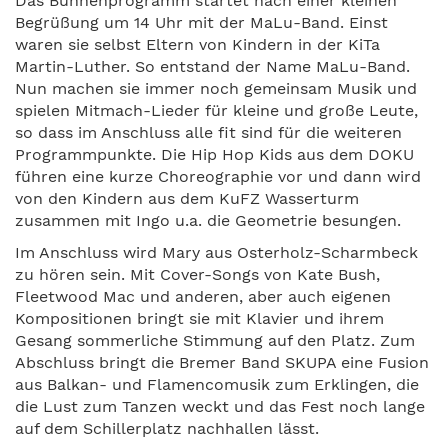
Das Bühnenprogramm startet nach einer kleinen
Begrüßung um 14 Uhr mit der MaLu-Band. Einst
waren sie selbst Eltern von Kindern in der KiTa
Martin-Luther. So entstand der Name MaLu-Band.
Nun machen sie immer noch gemeinsam Musik und
spielen Mitmach-Lieder für kleine und große Leute,
so dass im Anschluss alle fit sind für die weiteren
Programmpunkte. Die Hip Hop Kids aus dem DOKU
führen eine kurze Choreographie vor und dann wird
von den Kindern aus dem KuFZ Wasserturm
zusammen mit Ingo u.a. die Geometrie besungen.
Im Anschluss wird Mary aus Osterholz-Scharmbeck
zu hören sein. Mit Cover-Songs von Kate Bush,
Fleetwood Mac und anderen, aber auch eigenen
Kompositionen bringt sie mit Klavier und ihrem
Gesang sommerliche Stimmung auf den Platz. Zum
Abschluss bringt die Bremer Band SKUPA eine Fusion
aus Balkan- und Flamencomusik zum Erklingen, die
die Lust zum Tanzen weckt und das Fest noch lange
auf dem Schillerplatz nachhallen lässt.