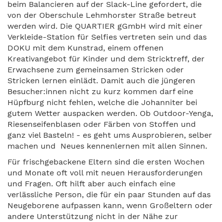
beim Balancieren auf der Slack-Line gefordert, die
von der Oberschule Lehmhorster Straße betreut
werden wird. Die QUARTIER gGmbH wird mit einer
Verkleide-Station für Selfies vertreten sein und das
DOKU mit dem Kunstrad, einem offenen
Kreativangebot für Kinder und dem Stricktreff, der
Erwachsene zum gemeinsamen Stricken oder
Stricken lernen einlädt. Damit auch die jüngeren
Besucher:innen nicht zu kurz kommen darf eine
Hüpfburg nicht fehlen, welche die Johanniter bei
gutem Wetter auspacken werden. Ob Outdoor-Yenga,
Riesenseifenblasen oder Färben von Stoffen und
ganz viel Basteln! - es geht ums Ausprobieren, selber
machen und Neues kennenlernen mit allen Sinnen.
Für frischgebackene Eltern sind die ersten Wochen
und Monate oft voll mit neuen Herausforderungen
und Fragen. Oft hilft aber auch einfach eine
verlässliche Person, die für ein paar Stunden auf das
Neugeborene aufpassen kann, wenn Großeltern oder
andere Unterstützung nicht in der Nähe zur