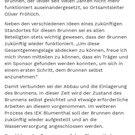
Brunnen, der leider seit vielen Jahren nicht mehr
funktioniert auseinandergesetzt, so Ortsamtsleiter
Oliver Fröhlich.
Neben den verschiedenen Ideen eines zukünftigen
Standortes für diesen Brunnen sei es allen
Beteiligten stets wichtig gewesen, dass der Brunnen
zukünftig wieder funktioniert. „Um diese
Gesamtgemengelage abdecken zu können, freue ich
mich Ihnen mitteilen zu können, dass ein Träger und
ein Sponsor gefunden werden konnten, um sich in
einem ersten Schritt, dem Brunnen selbst
anzunehmen.“
Damit verbunden sei der Abbau und die Einlagerung
des Brunnens. In dieser Zeit wird der Zustand des
Brunnens selbst gesichtet und etwaige erforderliche
Arbeiten an diesem vorgenommen. Im weiteren
Prozess des IEK Blumenthal soll der Brunnen dann
zukünftig wieder aufgestellt und an die
Wasserversorgung angeschlossen werden.