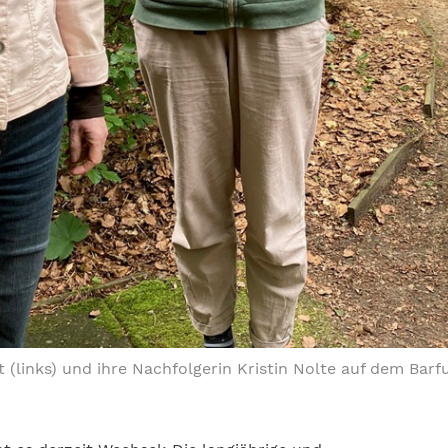
 (links) und ihre Nachfolgerin Kristin Nolte auf dem Bar