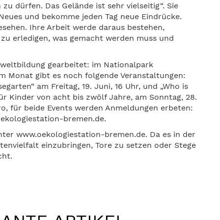
zu dürfen. Das Gelände ist sehr vielseitig“. Sie
Neues und bekomme jeden Tag neue Eindrücke.
sehen. Ihre Arbeit werde daraus bestehen,
 zu erledigen, was gemacht werden muss und
weltbildung gearbeitet: im Nationalpark
 Monat gibt es noch folgende Veranstaltungen:
garten“ am Freitag, 19. Juni, 16 Uhr, und „Who is
r Kinder von acht bis zwölf Jahre, am Sonntag, 28.
Euro, für beide Events werden Anmeldungen erbeten:
ekologiestation-bremen.de.
unter www.oekologiestation-bremen.de. Da es in der
tenvielfalt einzubringen, Tore zu setzen oder Stege
ht.