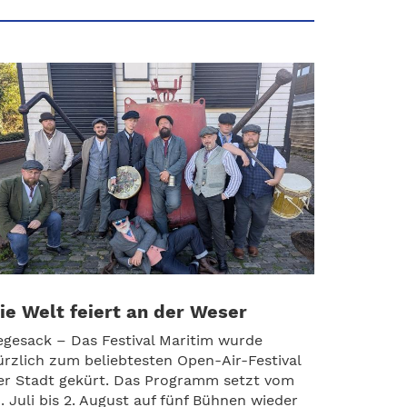
ie Welt feiert an der Weser
egesack – Das Festival Maritim wurde
ürzlich zum beliebtesten Open-Air-Festival
er Stadt gekürt. Das Programm setzt vom
1. Juli bis 2. August auf fünf Bühnen wieder