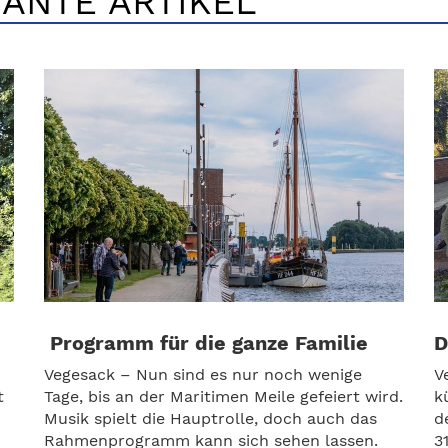
ANTE ARTIKEL
Programm für die ganze Familie
D
Vegesack – Nun sind es nur noch wenige
V
t
Tage, bis an der Maritimen Meile gefeiert wird.
k
Musik spielt die Hauptrolle, doch auch das
d
Rahmenprogramm kann sich sehen lassen.
3