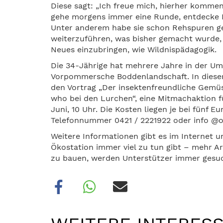
Diese sagt: „Ich freue mich, hierher kommen 
gehe morgens immer eine Runde, entdecke 
Unter anderem habe sie schon Rehspuren ge
weiterzuführen, was bisher gemacht wurde,
Neues einzubringen, wie Wildnispädagogik.
Die 34-Jährige hat mehrere Jahre in der Um
Vorpommersche Boddenlandschaft. In diesem
den Vortrag „Der insektenfreundliche Gemüse
who bei den Lurchen“, eine Mitmachaktion fü
Juni, 10 Uhr. Die Kosten liegen je bei fünf 
Telefonnummer 0421 / 2221922 oder info @o
Weitere Informationen gibt es im Internet 
Ökostation immer viel zu tun gibt – mehr Ar
zu bauen, werden Unterstützer immer gesuc