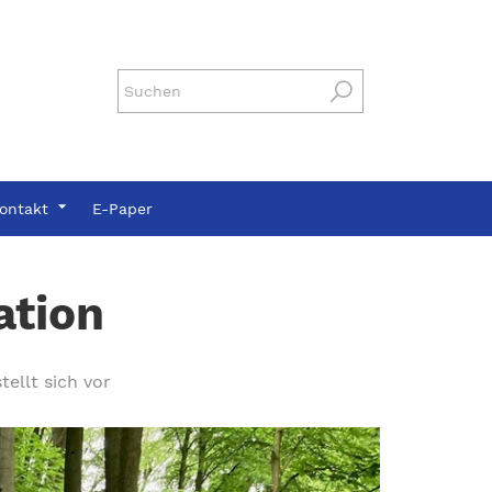
ontakt
E-Paper
ation
ellt sich vor