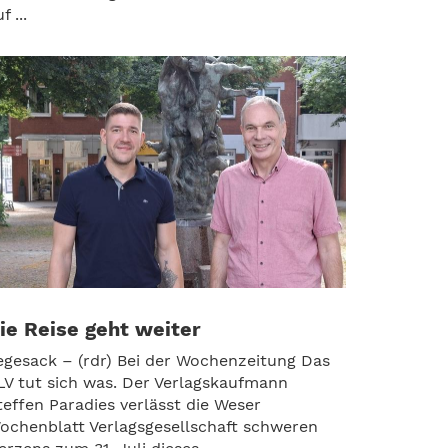
f ...
ie Reise geht weiter
egesack – (rdr) Bei der Wochenzeitung Das
LV tut sich was. Der Verlagskaufmann
teffen Paradies verlässt die Weser
ochenblatt Verlagsgesellschaft schweren