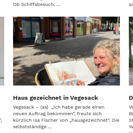
Ob Schiffsbesuch, ...
au
Haus gezeichnet in Vegesack
D
Vegesack – (as) „Ich habe gerade einen
V
neuen Auftrag bekommen“, freute sich
B
,
kürzlich Isa Fischer von „hausgezeichnet“. Die
S
selbstständige ...
W