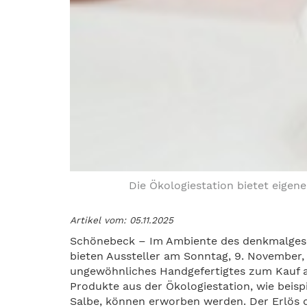
Die Ökologiestation bietet eigene
Artikel vom: 05.11.2025
Schönebeck – Im Ambiente des denkmalgesc
bieten Aussteller am Sonntag, 9. November, v
ungewöhnliches Handgefertigtes zum Kauf 
Produkte aus der Ökologiestation, wie beis
Salbe, können erworben werden. Der Erlös d