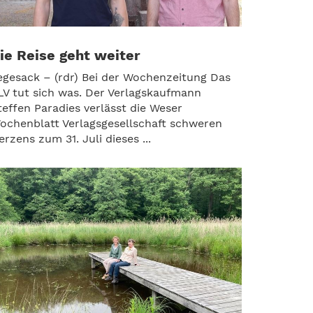
ie Reise geht weiter
egesack – (rdr) Bei der Wochenzeitung Das
LV tut sich was. Der Verlagskaufmann
teffen Paradies verlässt die Weser
ochenblatt Verlagsgesellschaft schweren
erzens zum 31. Juli dieses ...