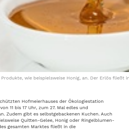
 Produkte, wie beispielsweise Honig, an. Der Erlös fließt 
hützten Hofmeierhauses der Ökologiestation
on 11 bis 17 Uhr, zum 27. Mal edles und
an. Zudem gibt es selbstgebackenen Kuchen. Auch
pielsweise Quitten-Gelee, Honig oder Ringelblumen-
es gesamten Marktes fließt in die