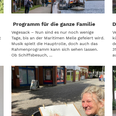
Programm für die ganze Familie
D
Vegesack – Nun sind es nur noch wenige
V
t
Tage, bis an der Maritimen Meile gefeiert wird.
k
Musik spielt die Hauptrolle, doch auch das
d
Rahmenprogramm kann sich sehen lassen.
3
Ob Schiffsbesuch, ...
au