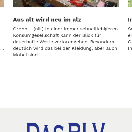
Aus alt wird neu im alz
I
Grohn – (nik) In einer immer schnelllebigeren
S
Konsumgesellschaft kann der Blick für
e
dauerhafte Werte verlorengehen. Besonders
G
..
deutlich wird das bei der Kleidung, aber auch
I
Möbel sind ...