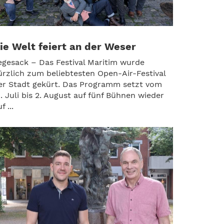
ie Welt feiert an der Weser
egesack – Das Festival Maritim wurde
ürzlich zum beliebtesten Open-Air-Festival
er Stadt gekürt. Das Programm setzt vom
1. Juli bis 2. August auf fünf Bühnen wieder
f ...