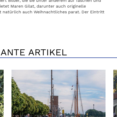
iert Bilder, die sie unter anderem auf Taschen und
tet Maren Gilat, darunter auch originelle
lt natürlich auch Weihnachtliches parat. Der Eintritt
ANTE ARTIKEL