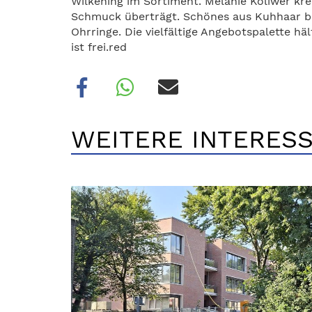
Wilkening im Sortiment. Melanie Koliwer kre
Schmuck überträgt. Schönes aus Kuhhaar bie
Ohrringe. Die vielfältige Angebotspalette hä
ist frei.red
WEITERE INTERESS