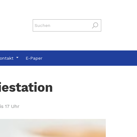
ontakt
E-Paper
estation
is 17 Uhr