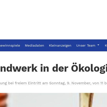
ewinnspiele
Mediadaten
Kleinanzeigen
Unser Team
K
ndwerk in der Ökologi
ung bei freiem Eintritt am Sonntag, 9. November, von 11 b