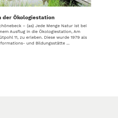
n der Ökologiestation
chönebeck – (as) Jede Menge Natur ist bei
inem Ausflug in die Ökologiestation, Am
ütpohl 11, zu erleben. Diese wurde 1979 als
nformations- und Bildungsstätte ...