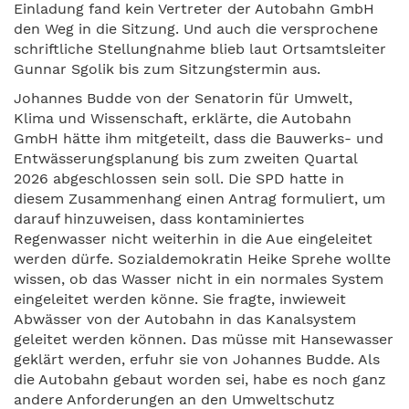
Einladung fand kein Vertreter der Autobahn GmbH
den Weg in die Sitzung. Und auch die versprochene
schriftliche Stellungnahme blieb laut Ortsamtsleiter
Gunnar Sgolik bis zum Sitzungstermin aus.
Johannes Budde von der Senatorin für Umwelt,
Klima und Wissenschaft, erklärte, die Autobahn
GmbH hätte ihm mitgeteilt, dass die Bauwerks- und
Entwässerungsplanung bis zum zweiten Quartal
2026 abgeschlossen sein soll. Die SPD hatte in
diesem Zusammenhang einen Antrag formuliert, um
darauf hinzuweisen, dass kontaminiertes
Regenwasser nicht weiterhin in die Aue eingeleitet
werden dürfe. Sozialdemokratin Heike Sprehe wollte
wissen, ob das Wasser nicht in ein normales System
eingeleitet werden könne. Sie fragte, inwieweit
Abwässer von der Autobahn in das Kanalsystem
geleitet werden können. Das müsse mit Hansewasser
geklärt werden, erfuhr sie von Johannes Budde. Als
die Autobahn gebaut worden sei, habe es noch ganz
andere Anforderungen an den Umweltschutz