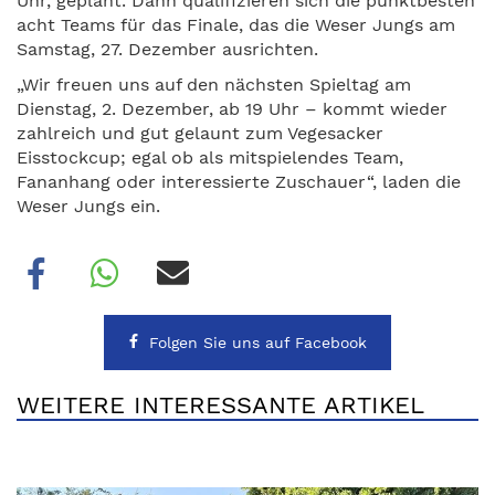
Uhr, geplant. Dann qualifizieren sich die punktbesten
acht Teams für das Finale, das die Weser Jungs am
Samstag, 27. Dezember ausrichten.
„Wir freuen uns auf den nächsten Spieltag am
Dienstag, 2. Dezember, ab 19 Uhr – kommt wieder
zahlreich und gut gelaunt zum Vegesacker
Eisstockcup; egal ob als mitspielendes Team,
Fananhang oder interessierte Zuschauer“, laden die
Weser Jungs ein.
Folgen Sie uns auf Facebook
WEITERE INTERESSANTE ARTIKEL