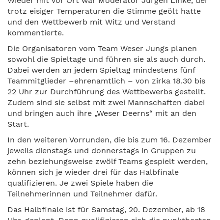
Wieder mit vor Ort war Moderator Jürgen Linke, der
trotz eisiger Temperaturen die Stimme geölt hatte
und den Wettbewerb mit Witz und Verstand
kommentierte.
Die Organisatoren vom Team Weser Jungs planen
sowohl die Spieltage und führen sie als auch durch.
Dabei werden an jedem Spieltag mindestens fünf
Teammitglieder –ehrenamtlich – von zirka 18.30 bis
22 Uhr zur Durchführung des Wettbewerbs gestellt.
Zudem sind sie selbst mit zwei Mannschaften dabei
und bringen auch ihre „Weser Deerns“ mit an den
Start.
In den weiteren Vorrunden, die bis zum 16. Dezember
jeweils dienstags und donnerstags in Gruppen zu
zehn beziehungsweise zwölf Teams gespielt werden,
können sich je wieder drei für das Halbfinale
qualifizieren. Je zwei Spiele haben die
Teilnehmerinnen und Teilnehmer dafür.
Das Halbfinale ist für Samstag, 20. Dezember, ab 18