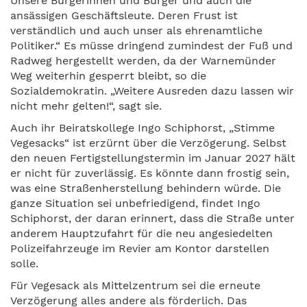
Unsere Bürgerinnen und Bürger und auch die
ansässigen Geschäftsleute. Deren Frust ist
verständlich und auch unser als ehrenamtliche
Politiker.“ Es müsse dringend zumindest der Fuß und
Radweg hergestellt werden, da der Warnemünder
Weg weiterhin gesperrt bleibt, so die
Sozialdemokratin. „Weitere Ausreden dazu lassen wir
nicht mehr gelten!“, sagt sie.
Auch ihr Beiratskollege Ingo Schiphorst, „Stimme
Vegesacks“ ist erzürnt über die Verzögerung. Selbst
den neuen Fertigstellungstermin im Januar 2027 hält
er nicht für zuverlässig. Es könnte dann frostig sein,
was eine Straßenherstellung behindern würde. Die
ganze Situation sei unbefriedigend, findet Ingo
Schiphorst, der daran erinnert, dass die Straße unter
anderem Hauptzufahrt für die neu angesiedelten
Polizeifahrzeuge im Revier am Kontor darstellen
solle.
Für Vegesack als Mittelzentrum sei die erneute
Verzögerung alles andere als förderlich. Das