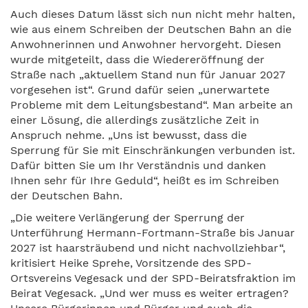
Auch dieses Datum lässt sich nun nicht mehr halten,
wie aus einem Schreiben der Deutschen Bahn an die
Anwohnerinnen und Anwohner hervorgeht. Diesen
wurde mitgeteilt, dass die Wiedereröffnung der
Straße nach „aktuellem Stand nun für Januar 2027
vorgesehen ist“. Grund dafür seien „unerwartete
Probleme mit dem Leitungsbestand“. Man arbeite an
einer Lösung, die allerdings zusätzliche Zeit in
Anspruch nehme. „Uns ist bewusst, dass die
Sperrung für Sie mit Einschränkungen verbunden ist.
Dafür bitten Sie um Ihr Verständnis und danken
Ihnen sehr für Ihre Geduld“, heißt es im Schreiben
der Deutschen Bahn.
„Die weitere Verlängerung der Sperrung der
Unterführung Hermann-Fortmann-Straße bis Januar
2027 ist haarsträubend und nicht nachvollziehbar“,
kritisiert Heike Sprehe, Vorsitzende des SPD-
Ortsvereins Vegesack und der SPD-Beiratsfraktion im
Beirat Vegesack. „Und wer muss es weiter ertragen?