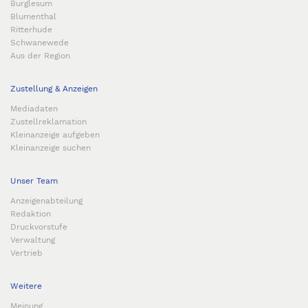
Burglesum
Blumenthal
Ritterhude
Schwanewede
Aus der Region
Zustellung & Anzeigen
Mediadaten
Zustellreklamation
Kleinanzeige aufgeben
Kleinanzeige suchen
Unser Team
Anzeigenabteilung
Redaktion
Druckvorstufe
Verwaltung
Vertrieb
Weitere
Meinung