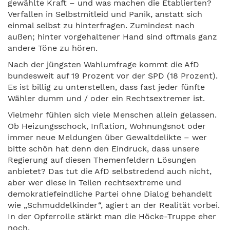
gewählte Kraft – und was machen die Etablierten?
Verfallen in Selbstmitleid und Panik, anstatt sich
einmal selbst zu hinterfragen. Zumindest nach
außen; hinter vorgehaltener Hand sind oftmals ganz
andere Töne zu hören.
Nach der jüngsten Wahlumfrage kommt die AfD
bundesweit auf 19 Prozent vor der SPD (18 Prozent).
Es ist billig zu unterstellen, dass fast jeder fünfte
Wähler dumm und / oder ein Rechtsextremer ist.
Vielmehr fühlen sich viele Menschen allein gelassen.
Ob Heizungsschock, Inflation, Wohnungsnot oder
immer neue Meldungen über Gewaltdelikte – wer
bitte schön hat denn den Eindruck, dass unsere
Regierung auf diesen Themenfeldern Lösungen
anbietet? Das tut die AfD selbstredend auch nicht,
aber wer diese in Teilen rechtsextreme und
demokratiefeindliche Partei ohne Dialog behandelt
wie „Schmuddelkinder“, agiert an der Realität vorbei.
In der Opferrolle stärkt man die Höcke-Truppe eher
noch.