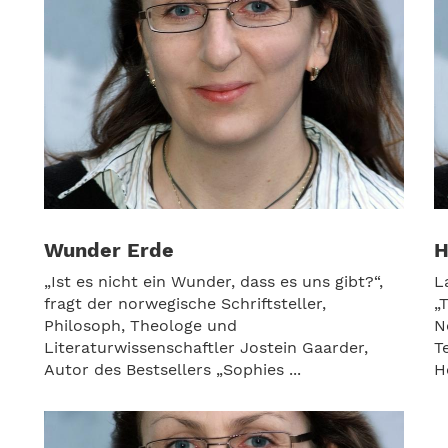
Wunder Erde
H
„Ist es nicht ein Wunder, dass es uns gibt?“,
L
fragt der norwegische Schriftsteller,
„
Philosoph, Theologe und
N
Literaturwissenschaftler Jostein Gaarder,
T
Autor des Bestsellers „Sophies ...
H