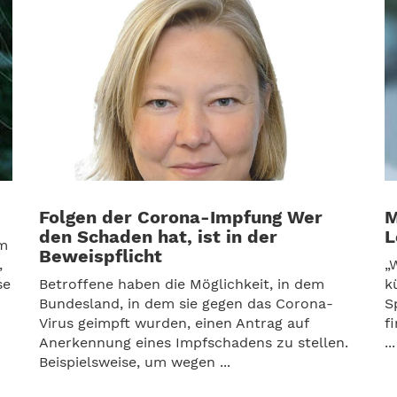
Folgen der Corona-Impfung Wer
M
den Schaden hat, ist in der
L
em
Beweispflicht
,
„
se
Betroffene haben die Möglichkeit, in dem
k
Bundesland, in dem sie gegen das Corona-
S
Virus geimpft wurden, einen Antrag auf
f
Anerkennung eines Impfschadens zu stellen.
...
Beispielsweise, um wegen ...