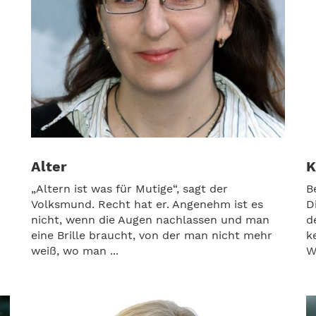
Alter
K
„Altern ist was für Mutige“, sagt der
B
Volksmund. Recht hat er. Angenehm ist es
D
nicht, wenn die Augen nachlassen und man
d
eine Brille braucht, von der man nicht mehr
k
weiß, wo man ...
W