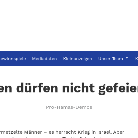
ewinnspiele
Mediadaten
Kleinanzeigen
Unser Team
K
n dürfen nicht gefei
Pro-Hamas-Demos
metzelte Männer – es herrscht Krieg in Israel. Aber