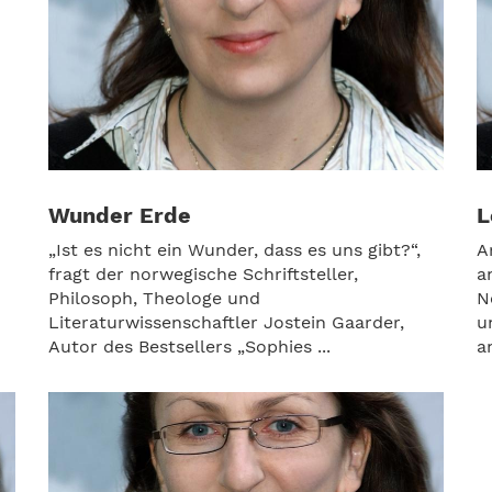
Wunder Erde
L
„Ist es nicht ein Wunder, dass es uns gibt?“,
A
fragt der norwegische Schriftsteller,
a
Philosoph, Theologe und
N
Literaturwissenschaftler Jostein Gaarder,
u
Autor des Bestsellers „Sophies ...
a