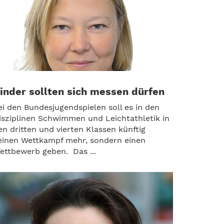
inder sollten sich messen dürfen
ei den Bundesjugendspielen soll es in den
isziplinen Schwimmen und Leichtathletik in
en dritten und vierten Klassen künftig
einen Wettkampf mehr, sondern einen
ettbewerb geben. Das ...