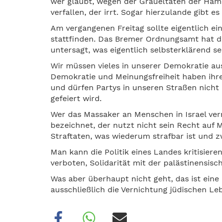
wer glaubt, wegen der Gräueltaten der Ham
verfallen, der irrt. Sogar hierzulande gibt 
Am vergangenen Freitag sollte eigentlich 
stattfinden. Das Bremer Ordnungsamt hat d
untersagt, was eigentlich selbsterklärend sein
Wir müssen vieles in unserer Demokratie aus
Demokratie und Meinungsfreiheit haben ihre
und dürfen Partys in unseren Straßen nich
gefeiert wird.
Wer das Massaker an Menschen in Israel vern
bezeichnet, der nutzt nicht sein Recht auf M
Straftaten, was wiederum strafbar ist und 
Man kann die Politik eines Landes kritisieren
verboten, Solidarität mit der palästinensi
Was aber überhaupt nicht geht, das ist eine 
ausschließlich die Vernichtung jüdischen L