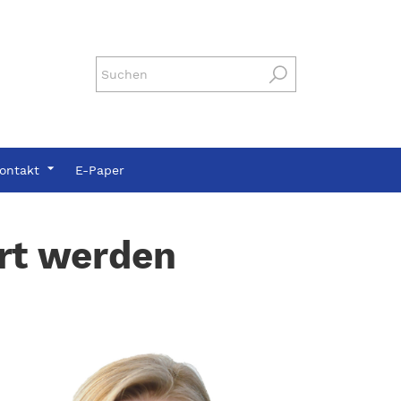
ontakt
E-Paper
ert werden