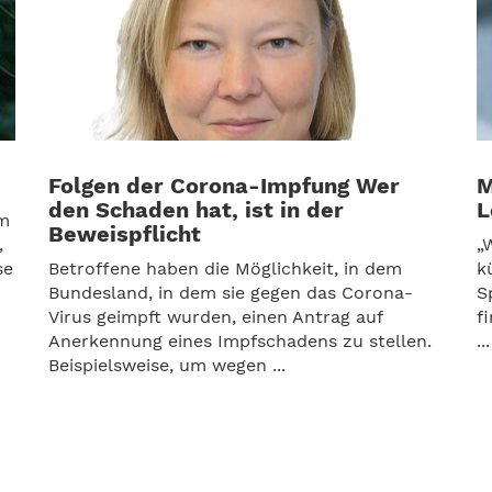
Folgen der Corona-Impfung Wer
M
den Schaden hat, ist in der
L
em
Beweispflicht
,
„
se
Betroffene haben die Möglichkeit, in dem
k
Bundesland, in dem sie gegen das Corona-
S
Virus geimpft wurden, einen Antrag auf
f
Anerkennung eines Impfschadens zu stellen.
...
Beispielsweise, um wegen ...