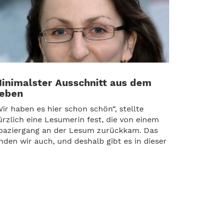
inimalster Ausschnitt aus dem
eben
Wir haben es hier schon schön“, stellte
ürzlich eine Lesumerin fest, die von einem
paziergang an der Lesum zurückkam. Das
inden wir auch, und deshalb gibt es in dieser