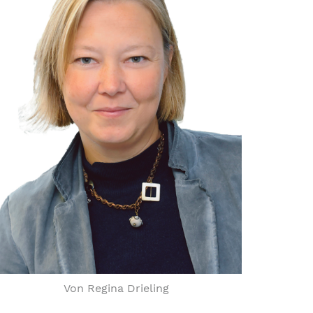
Von Regina Drieling