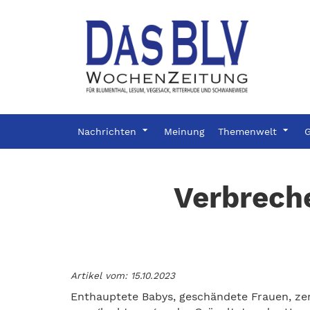
Nachrichten
Meinung
Themenwelt
G
Verbreche
Artikel vom: 15.10.2023
Enthauptete Babys, geschändete Frauen, zer