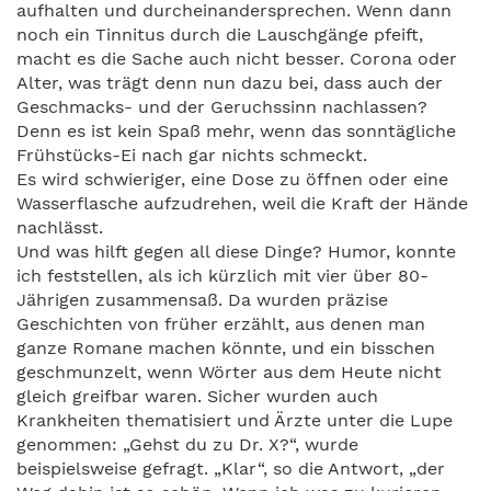
aufhalten und durcheinandersprechen. Wenn dann
noch ein Tinnitus durch die Lauschgänge pfeift,
macht es die Sache auch nicht besser. Corona oder
Alter, was trägt denn nun dazu bei, dass auch der
Geschmacks- und der Geruchssinn nachlassen?
Denn es ist kein Spaß mehr, wenn das sonntägliche
Frühstücks-Ei nach gar nichts schmeckt.
Es wird schwieriger, eine Dose zu öffnen oder eine
Wasserflasche aufzudrehen, weil die Kraft der Hände
nachlässt.
Und was hilft gegen all diese Dinge? Humor, konnte
ich feststellen, als ich kürzlich mit vier über 80-
Jährigen zusammensaß. Da wurden präzise
Geschichten von früher erzählt, aus denen man
ganze Romane machen könnte, und ein bisschen
geschmunzelt, wenn Wörter aus dem Heute nicht
gleich greifbar waren. Sicher wurden auch
Krankheiten thematisiert und Ärzte unter die Lupe
genommen: „Gehst du zu Dr. X?“, wurde
beispielsweise gefragt. „Klar“, so die Antwort, „der