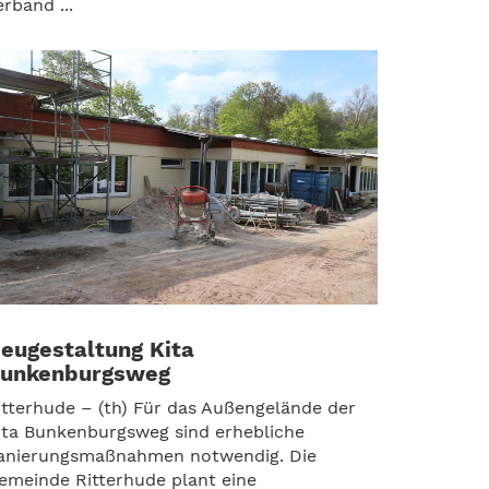
erband ...
eugestaltung Kita
unkenburgsweg
itterhude – (th) Für das Außengelände der
ita Bunkenburgsweg sind erhebliche
anierungsmaßnahmen notwendig. Die
emeinde Ritterhude plant eine