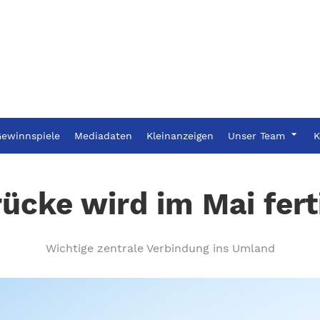
ewinnspiele
Mediadaten
Kleinanzeigen
Unser Team
K
ücke wird im Mai fer
Wichtige zentrale Verbindung ins Umland