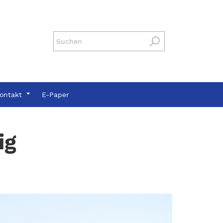
ontakt
E-Paper
tig