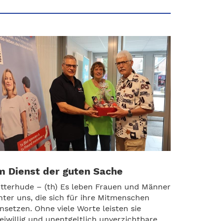
m Dienst der guten Sache
itterhude – (th) Es leben Frauen und Männer
nter uns, die sich für ihre Mitmenschen
insetzen. Ohne viele Worte leisten sie
reiwillig und unentgeltlich unverzichtbare ...