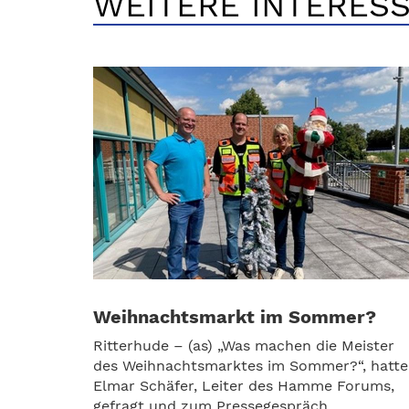
WEITERE INTERESS
Weihnachtsmarkt im Sommer?
Ritterhude – (as) „Was machen die Meister
des Weihnachtsmarktes im Sommer?“, hatte
Elmar Schäfer, Leiter des Hamme Forums,
gefragt und zum Pressegespräch