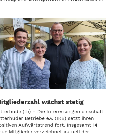
itgliederzahl wächst stetig
itterhude (th) – Die Interessengemeinschaft
itterhuder Betriebe e.V. (IRB) setzt ihren
ositiven Aufwärtstrend fort. Insgesamt 14
eue Mitglieder verzeichnet aktuell der