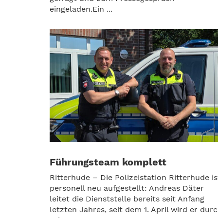
eingeladen.Ein ...
Führungsteam komplett
Ritterhude – Die Polizeistation Ritterhude is
personell neu aufgestellt: Andreas Däter
leitet die Dienststelle bereits seit Anfang
letzten Jahres, seit dem 1. April wird er dur