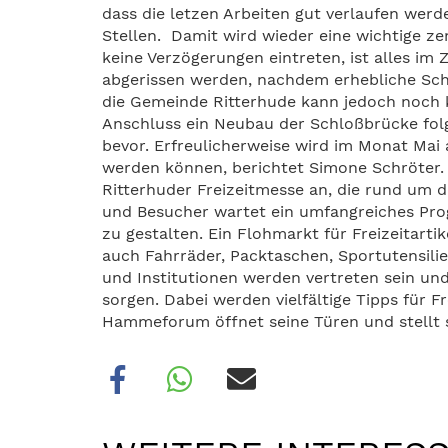
dass die letzen Arbeiten gut verlaufen wer
Stellen. Damit wird wieder eine wichtige ze
keine Verzögerungen eintreten, ist alles im 
abgerissen werden, nachdem erhebliche Sch
die Gemeinde Ritterhude kann jedoch noch k
Anschluss ein Neubau der Schloßbrücke folg
bevor. Erfreulicherweise wird im Monat M
werden können, berichtet Simone Schröter. Be
Ritterhuder Freizeitmesse an, die rund um 
und Besucher wartet ein umfangreiches Pr
zu gestalten. Ein Flohmarkt für Freizeitartik
auch Fahrräder, Packtaschen, Sportutensili
und Institutionen werden vertreten sein 
sorgen. Dabei werden vielfältige Tipps für F
Hammeforum öffnet seine Türen und stellt 