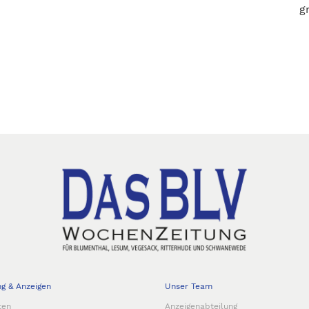
g
ng & Anzeigen
Unser Team
ten
Anzeigenabteilung