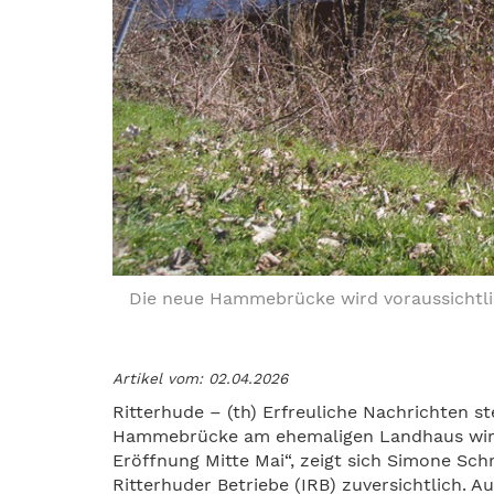
Die neue Hammebrücke wird voraussichtlic
Artikel vom: 02.04.2026
Ritterhude – (th) Erfreuliche Nachrichten s
Hammebrücke am ehemaligen Landhaus wird in
Eröffnung Mitte Mai“, zeigt sich Simone Sch
Ritterhuder Betriebe (IRB) zuversichtlich. A