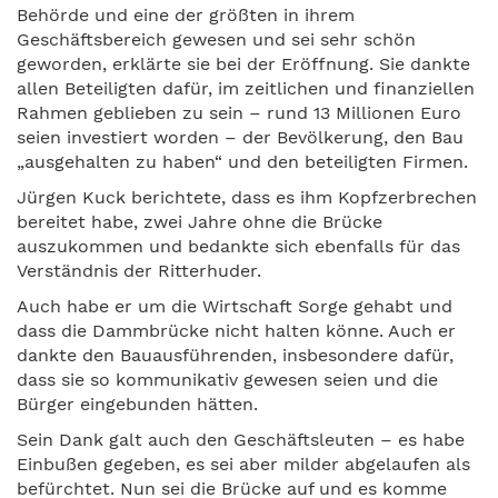
Behörde und eine der größten in ihrem
Geschäftsbereich gewesen und sei sehr schön
geworden, erklärte sie bei der Eröffnung. Sie dankte
allen Beteiligten dafür, im zeitlichen und finanziellen
Rahmen geblieben zu sein – rund 13 Millionen Euro
seien investiert worden – der Bevölkerung, den Bau
„ausgehalten zu haben“ und den beteiligten Firmen.
Jürgen Kuck berichtete, dass es ihm Kopfzerbrechen
bereitet habe, zwei Jahre ohne die Brücke
auszukommen und bedankte sich ebenfalls für das
Verständnis der Ritterhuder.
Auch habe er um die Wirtschaft Sorge gehabt und
dass die Dammbrücke nicht halten könne. Auch er
dankte den Bauausführenden, insbesondere dafür,
dass sie so kommunikativ gewesen seien und die
Bürger eingebunden hätten.
Sein Dank galt auch den Geschäftsleuten – es habe
Einbußen gegeben, es sei aber milder abgelaufen als
befürchtet. Nun sei die Brücke auf und es komme