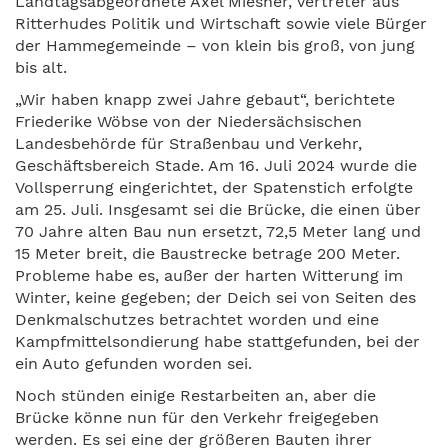
Landtagsabgeordnete Axel Miesner, Vertreter aus
Ritterhudes Politik und Wirtschaft sowie viele Bürger
der Hammegemeinde – von klein bis groß, von jung
bis alt.
„Wir haben knapp zwei Jahre gebaut“, berichtete
Friederike Wöbse von der Niedersächsischen
Landesbehörde für Straßenbau und Verkehr,
Geschäftsbereich Stade. Am 16. Juli 2024 wurde die
Vollsperrung eingerichtet, der Spatenstich erfolgte
am 25. Juli. Insgesamt sei die Brücke, die einen über
70 Jahre alten Bau nun ersetzt, 72,5 Meter lang und
15 Meter breit, die Baustrecke betrage 200 Meter.
Probleme habe es, außer der harten Witterung im
Winter, keine gegeben; der Deich sei von Seiten des
Denkmalschutzes betrachtet worden und eine
Kampfmittelsondierung habe stattgefunden, bei der
ein Auto gefunden worden sei.
Noch stünden einige Restarbeiten an, aber die
Brücke könne nun für den Verkehr freigegeben
werden. Es sei eine der größeren Bauten ihrer