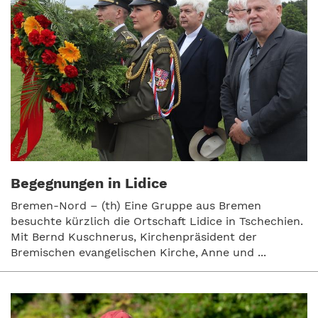
Begegnungen in Lidice
Bremen-Nord – (th) Eine Gruppe aus Bremen
besuchte kürzlich die Ortschaft Lidice in Tschechien.
Mit Bernd Kuschnerus, Kirchenpräsident der
Bremischen evangelischen Kirche, Anne und ...