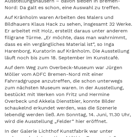
Ausstellungshäusern – davon sieben in Bremen-
Nord: Da galt es schon, eine Auswahl zu treffen.
Auf Kränholm waren Arbeiten des Malers und
Bildhauers Klaus Hack zu sehen, insgesamt 32 Werke.
Er arbeitet mit Holz, erstellt daraus unter anderem
filigrane Türme. „Er möchte, dass man wahrnimmt,
dass es ein vergängliches Material ist“, so Inga
Harenborg, Kuratorin auf Kränholm. Die Ausstellung
läuft noch bis zum 18. September im Kunstcafé.
Auf dem Weg zum Overbeck-Museum war Jürgen
Möller vom ADFC Bremen-Nord mit einer
Fahrradgruppe anzutreffen, die schon unterwegs
zum nächsten Museum waren. In der Ausstellung,
bestückt mit Werken von Fritz und Hermine
Overbeck und Akkela Dienstbier, konnte Bilder
schaukelnd erkundet werden, was die Szenerie
lebendig werden ließ. Am Sonntag, 14. Juni, 11.30 Uhr,
wird die Ausstellung „Felder“ hier eröffnet.
In der Galerie Lichthof Kunstfabrik war unter