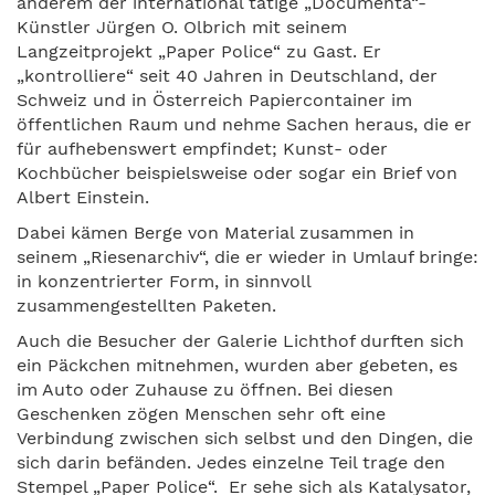
anderem der international tätige „Documenta“-
Künstler Jürgen O. Olbrich mit seinem
Langzeitprojekt „Paper Police“ zu Gast. Er
„kontrolliere“ seit 40 Jahren in Deutschland, der
Schweiz und in Österreich Papiercontainer im
öffentlichen Raum und nehme Sachen heraus, die er
für aufhebenswert empfindet; Kunst- oder
Kochbücher beispielsweise oder sogar ein Brief von
Albert Einstein.
Dabei kämen Berge von Material zusammen in
seinem „Riesenarchiv“, die er wieder in Umlauf bringe:
in konzentrierter Form, in sinnvoll
zusammengestellten Paketen.
Auch die Besucher der Galerie Lichthof durften sich
ein Päckchen mitnehmen, wurden aber gebeten, es
im Auto oder Zuhause zu öffnen. Bei diesen
Geschenken zögen Menschen sehr oft eine
Verbindung zwischen sich selbst und den Dingen, die
sich darin befänden. Jedes einzelne Teil trage den
Stempel „Paper Police“. Er sehe sich als Katalysator,