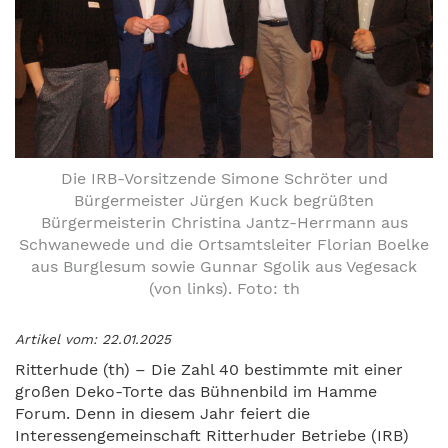
Die IRB-Vorsitzende Simone Schröter und
Bürgermeister Jürgen Kuck begrüßten
Bürgermeisterin Christina Jantz-Herrmann aus
Schwanewede und die Ortsamtsleiter Florian Boelke
aus Burglesum sowie Gunnar Sgolik aus Vegesack
(von links). Foto: th
Artikel vom: 22.01.2025
Ritterhude (th) – Die Zahl 40 bestimmte mit einer
großen Deko-Torte das Bühnenbild im Hamme
Forum. Denn in diesem Jahr feiert die
Interessengemeinschaft Ritterhuder Betriebe (IRB)