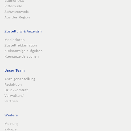
Blumenthal
Ritterhude
Schwanewede
Aus der Region
Zustellung & Anzeigen
Mediadaten
Zustellreklamation
Kleinanzeige aufgeben
Kleinanzeige suchen
Unser Team
Anzeigenabteilung
Redaktion
Druckvorstufe
Verwaltung
Vertrieb
Weitere
Meinung
E-Paper