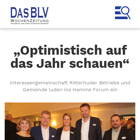
„Optimistisch auf
das Jahr schauen“
Interessengemeinschaft Ritterhuder Betriebe und
Gemeinde luden ins Hamme Forum ein