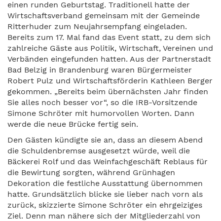
einen runden Geburtstag. Traditionell hatte der
Wirtschaftsverband gemeinsam mit der Gemeinde
Ritterhuder zum Neujahrsempfang eingeladen.
Bereits zum 17. Mal fand das Event statt, zu dem sich
zahlreiche Gäste aus Politik, Wirtschaft, Vereinen und
Verbänden eingefunden hatten. Aus der Partnerstadt
Bad Belzig in Brandenburg waren Bürgermeister
Robert Pulz und Wirtschaftsförderin Kathleen Berger
gekommen. „Bereits beim übernächsten Jahr finden
Sie alles noch besser vor“, so die IRB-Vorsitzende
Simone Schröter mit humorvollen Worten. Dann
werde die neue Brücke fertig sein.
Den Gästen kündigte sie an, dass an diesem Abend
die Schuldenbremse ausgesetzt würde, weil die
Bäckerei Rolf und das Weinfachgeschäft Reblaus für
die Bewirtung sorgten, während Grünhagen
Dekoration die festliche Ausstattung übernommen
hatte. Grundsätzlich blicke sie lieber nach vorn als
zurück, skizzierte Simone Schröter ein ehrgeiziges
Ziel. Denn man nähere sich der Mitgliederzahl von