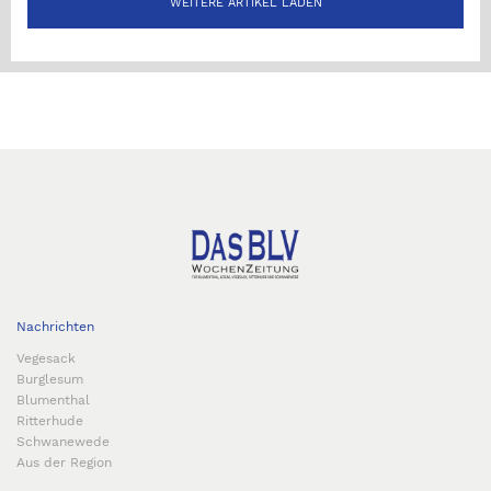
WEITERE ARTIKEL LADEN
Nachrichten
Vegesack
Burglesum
Blumenthal
Ritterhude
Schwanewede
Aus der Region