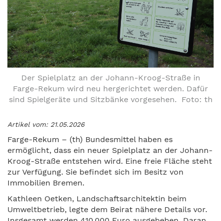
Der Spielplatz an der Johann-Kroog-Straße in
Farge-Rekum wird neu hergerichtet werden. Dafür
sind Spielgeräte und Sitzbänke vorgesehen. Foto: th
Artikel vom: 21.05.2026
Farge-Rekum – (th) Bundesmittel haben es
ermöglicht, dass ein neuer Spielplatz an der Johann-
Kroog-Straße entstehen wird. Eine freie Fläche steht
zur Verfügung. Sie befindet sich im Besitz von
Immobilien Bremen.
Kathleen Oetken, Landschaftsarchitektin beim
Umweltbetrieb, legte dem Beirat nähere Details vor.
Insgesamt werden 410 000 Euro ausgebeben. Daran