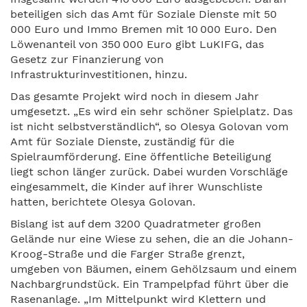
beteiligen sich das Amt für Soziale Dienste mit 50
000 Euro und Immo Bremen mit 10 000 Euro. Den
Löwenanteil von 350 000 Euro gibt LuKIFG, das
Gesetz zur Finanzierung von
Infrastrukturinvestitionen, hinzu.
Das gesamte Projekt wird noch in diesem Jahr
umgesetzt. „Es wird ein sehr schöner Spielplatz. Das
ist nicht selbstverständlich“, so Olesya Golovan vom
Amt für Soziale Dienste, zuständig für die
Spielraumförderung. Eine öffentliche Beteiligung
liegt schon länger zurück. Dabei wurden Vorschläge
eingesammelt, die Kinder auf ihrer Wunschliste
hatten, berichtete Olesya Golovan.
Bislang ist auf dem 3200 Quadratmeter großen
Gelände nur eine Wiese zu sehen, die an die Johann-
Kroog-Straße und die Farger Straße grenzt,
umgeben von Bäumen, einem Gehölzsaum und einem
Nachbargrundstück. Ein Trampelpfad führt über die
Rasenanlage. „Im Mittelpunkt wird Klettern und