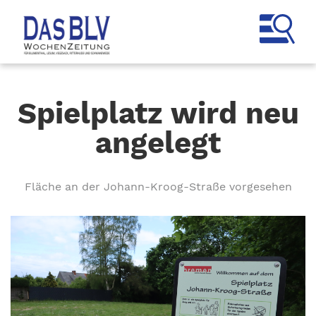
Spielplatz wird neu
angelegt
Fläche an der Johann-Kroog-Straße vorgesehen