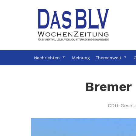
Nachrichten
Meinung
Themenwelt
G
Bremer 
CDU-Gesetze