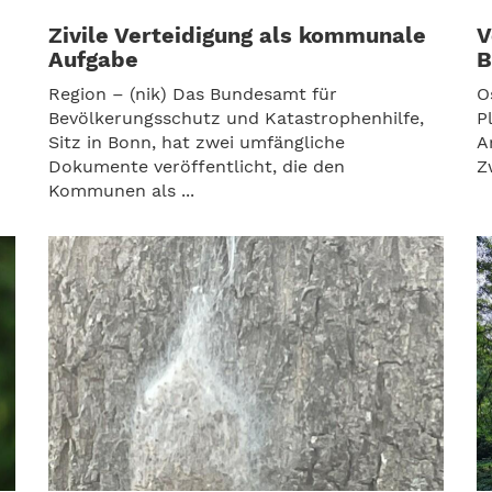
Zivile Verteidigung als kommunale
V
Aufgabe
B
Region – (nik) Das Bundesamt für
O
Bevölkerungsschutz und Katastrophenhilfe,
P
Sitz in Bonn, hat zwei umfängliche
A
Dokumente veröffentlicht, die den
Z
Kommunen als ...