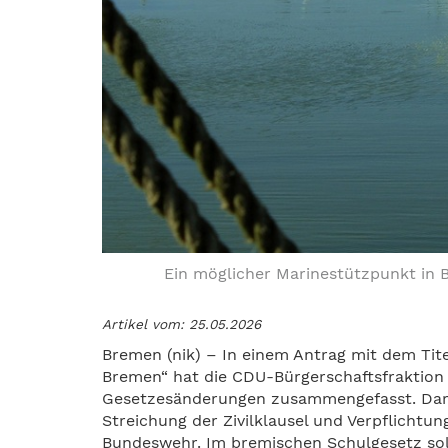
Ein möglicher Marinestützpunkt in 
Artikel vom: 25.05.2026
Bremen (nik) – In einem Antrag mit dem Ti
Bremen“ hat die CDU-Bürgerschaftsfraktion 
Gesetzesänderungen zusammengefasst. Daru
Streichung der Zivilklausel und Verpflicht
Bundeswehr. Im bremischen Schulgesetz sol