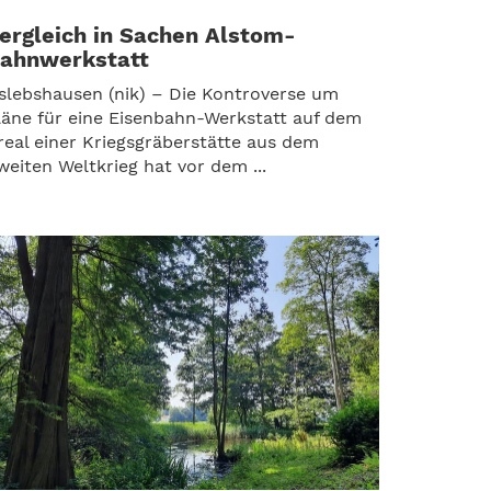
ergleich in Sachen Alstom-
ahnwerkstatt
slebshausen (nik) – Die Kontroverse um
läne für eine Eisenbahn-Werkstatt auf dem
real einer Kriegsgräberstätte aus dem
weiten Weltkrieg hat vor dem ...