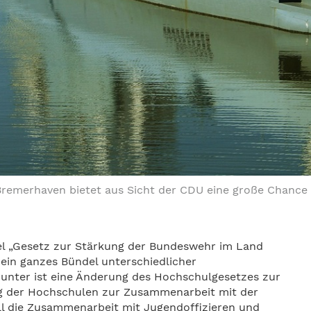
Bremerhaven bietet aus Sicht der CDU eine große Chance
tel „Gesetz zur Stärkung der Bundeswehr im Land
ein ganzes Bündel unterschiedlicher
nter ist eine Änderung des Hochschulgesetzes zur
ung der Hochschulen zur Zusammenarbeit mit der
l die Zusammenarbeit mit Jugendoffizieren und