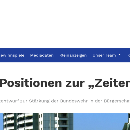
ewinnspiele
Mediadaten
Kleinanzeigen
Unser Team
K
Positionen zur „Zeit
ntwurf zur Stärkung der Bundeswehr in der Bürgerscha