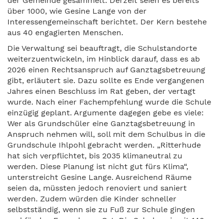
der Gemeinde gesammelt. Derzeit seien es bereits
über 1000, wie Gesine Lange von der
Interessengemeinschaft berichtet. Der Kern bestehe
aus 40 engagierten Menschen.
Die Verwaltung sei beauftragt, die Schulstandorte
weiterzuentwickeln, im Hinblick darauf, dass es ab
2026 einen Rechtsanspruch auf Ganztagsbetreuung
gibt, erläutert sie. Dazu sollte es Ende vergangenen
Jahres einen Beschluss im Rat geben, der vertagt
wurde. Nach einer Fachempfehlung wurde die Schule
einzügig geplant. Argumente dagegen gebe es viele:
Wer als Grundschüler eine Ganztagsbetreuung in
Anspruch nehmen will, soll mit dem Schulbus in die
Grundschule Ihlpohl gebracht werden. „Ritterhude
hat sich verpflichtet, bis 2035 klimaneutral zu
werden. Diese Planung ist nicht gut fürs Klima“,
unterstreicht Gesine Lange. Ausreichend Räume
seien da, müssten jedoch renoviert und saniert
werden. Zudem würden die Kinder schneller
selbstständig, wenn sie zu Fuß zur Schule gingen