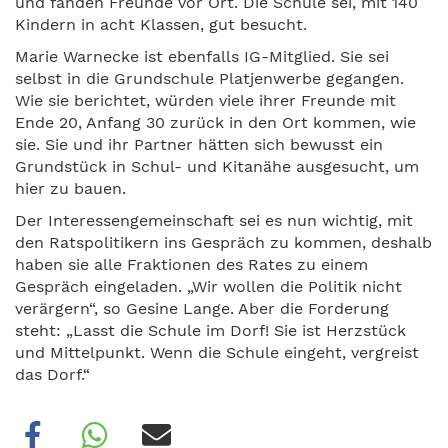
und fänden Freunde vor Ort. Die Schule sei, mit 140
Kindern in acht Klassen, gut besucht.
Marie Warnecke ist ebenfalls IG-Mitglied. Sie sei
selbst in die Grundschule Platjenwerbe gegangen.
Wie sie berichtet, würden viele ihrer Freunde mit
Ende 20, Anfang 30 zurück in den Ort kommen, wie
sie. Sie und ihr Partner hätten sich bewusst ein
Grundstück in Schul- und Kitanähe ausgesucht, um
hier zu bauen.
Der Interessengemeinschaft sei es nun wichtig, mit
den Ratspolitikern ins Gespräch zu kommen, deshalb
haben sie alle Fraktionen des Rates zu einem
Gespräch eingeladen. „Wir wollen die Politik nicht
verärgern“, so Gesine Lange. Aber die Forderung
steht: „Lasst die Schule im Dorf! Sie ist Herzstück
und Mittelpunkt. Wenn die Schule eingeht, vergreist
das Dorf.“