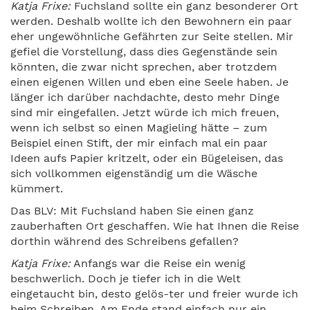
Katja Frixe:
Fuchsland sollte ein ganz besonderer Ort
werden. Deshalb wollte ich den Bewohnern ein paar
eher ungewöhnliche Gefährten zur Seite stellen. Mir
gefiel die Vorstellung, dass dies Gegenstände sein
könnten, die zwar nicht sprechen, aber trotzdem
einen eigenen Willen und eben eine Seele haben. Je
länger ich darüber nachdachte, desto mehr Dinge
sind mir eingefallen. Jetzt würde ich mich freuen,
wenn ich selbst so einen Magieling hätte – zum
Beispiel einen Stift, der mir einfach mal ein paar
Ideen aufs Papier kritzelt, oder ein Bügeleisen, das
sich vollkommen eigenständig um die Wäsche
kümmert.
Das BLV: Mit Fuchsland haben Sie einen ganz
zauberhaften Ort geschaffen. Wie hat Ihnen die Reise
dorthin während des Schreibens gefallen?
Katja Frixe:
Anfangs war die Reise ein wenig
beschwerlich. Doch je tiefer ich in die Welt
eingetaucht bin, desto gelös-ter und freier wurde ich
beim Schreiben. Am Ende stand einfach nur ein