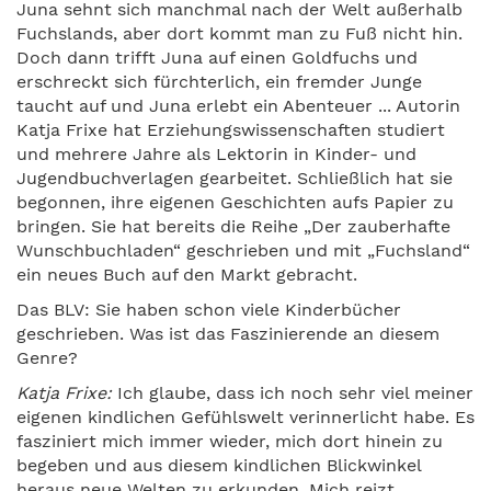
Juna sehnt sich manchmal nach der Welt außerhalb
Fuchslands, aber dort kommt man zu Fuß nicht hin.
Doch dann trifft Juna auf einen Goldfuchs und
erschreckt sich fürchterlich, ein fremder Junge
taucht auf und Juna erlebt ein Abenteuer ... Autorin
Katja Frixe hat Erziehungswissenschaften studiert
und mehrere Jahre als Lektorin in Kinder- und
Jugendbuchverlagen gearbeitet. Schließlich hat sie
begonnen, ihre eigenen Geschichten aufs Papier zu
bringen. Sie hat bereits die Reihe „Der zauberhafte
Wunschbuchladen“ geschrieben und mit „Fuchsland“
ein neues Buch auf den Markt gebracht.
Das BLV: Sie haben schon viele Kinderbücher
geschrieben. Was ist das Faszinierende an diesem
Genre?
Katja Frixe:
Ich glaube, dass ich noch sehr viel meiner
eigenen kindlichen Gefühlswelt verinnerlicht habe. Es
fasziniert mich immer wieder, mich dort hinein zu
begeben und aus diesem kindlichen Blickwinkel
heraus neue Welten zu erkunden. Mich reizt