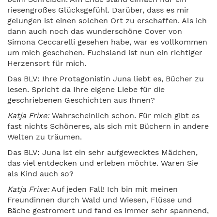
riesengroßes Glücksgefühl. Darüber, dass es mir
gelungen ist einen solchen Ort zu erschaffen. Als ich
dann auch noch das wunderschöne Cover von
Simona Ceccarelli gesehen habe, war es vollkommen
um mich geschehen. Fuchsland ist nun ein richtiger
Herzensort für mich.
Das BLV: Ihre Protagonistin Juna liebt es, Bücher zu
lesen. Spricht da Ihre eigene Liebe für die
geschriebenen Geschichten aus Ihnen?
Katja Frixe:
Wahrscheinlich schon. Für mich gibt es
fast nichts Schöneres, als sich mit Büchern in andere
Welten zu träumen.
Das BLV: Juna ist ein sehr aufgewecktes Mädchen,
das viel entdecken und erleben möchte. Waren Sie
als Kind auch so?
Katja Frixe:
Auf jeden Fall! Ich bin mit meinen
Freundinnen durch Wald und Wiesen, Flüsse und
Bäche gestromert und fand es immer sehr spannend,