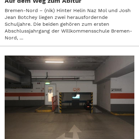
Auf dem Weg zum Abitur
Bremen-Nord – (nik) Hinter Helin Naz Mol und Josh
Jean Botchey liegen zwei herausfordernde
Schuljahre. Die beiden gehören zum ersten
Abschlussjahrgang der Willkommensschule Bremen-
Nord, ...