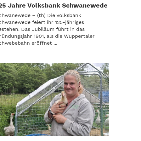
25 Jahre Volksbank Schwanewede
chwanewede – (th) Die Volksbank
chwanewede feiert ihr 125-jähriges
estehen. Das Jubiläum führt in das
ründungsjahr 1901, als die Wuppertaler
chwebebahn eröffnet ...