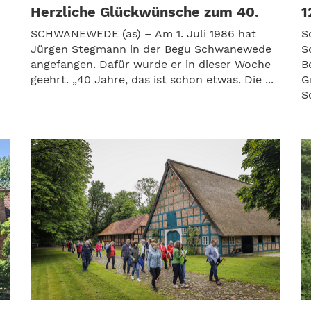
Herzliche Glückwünsche zum 40.
1
SCHWANEWEDE (as) – Am 1. Juli 1986 hat
S
Jürgen Stegmann in der Begu Schwanewede
S
angefangen. Dafür wurde er in dieser Woche
B
geehrt. „40 Jahre, das ist schon etwas. Die ...
G
S