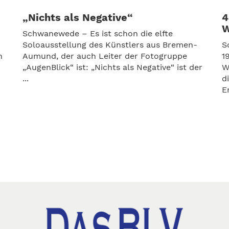
„Nichts als Negative“
4
W
Schwanewede – Es ist schon die elfte
Soloausstellung des Künstlers aus Bremen-
S
n
Aumund, der auch Leiter der Fotogruppe
1
„AugenBlick“ ist: „Nichts als Negative“ ist der
W
...
d
Er