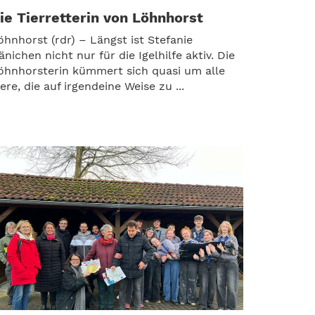
ie Tierretterin von Löhnhorst
öhnhorst (rdr) – Längst ist Stefanie
änichen nicht nur für die Igelhilfe aktiv. Die
öhnhorsterin kümmert sich quasi um alle
iere, die auf irgendeine Weise zu ...