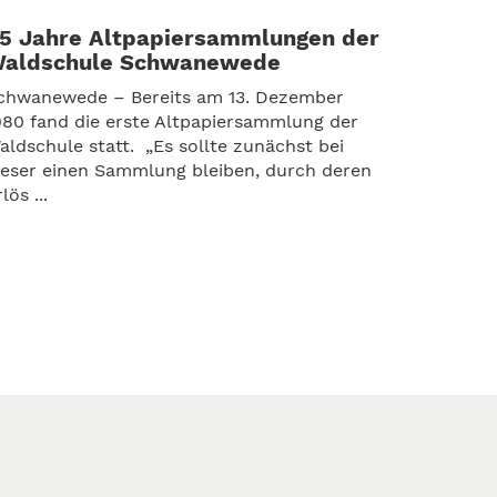
5 Jahre Altpapiersammlungen der
aldschule Schwanewede
chwanewede – Bereits am 13. Dezember
980 fand die erste Altpapiersammlung der
aldschule statt. „Es sollte zunächst bei
ieser einen Sammlung bleiben, durch deren
lös ...