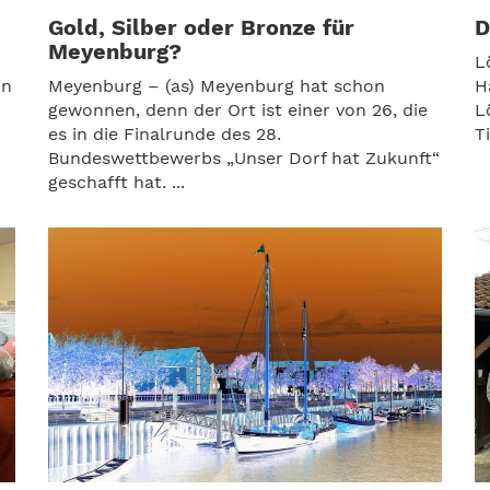
Gold, Silber oder Bronze für
D
Meyenburg?
L
in
Meyenburg – (as) Meyenburg hat schon
H
gewonnen, denn der Ort ist einer von 26, die
L
es in die Finalrunde des 28.
T
Bundeswettbewerbs „Unser Dorf hat Zukunft“
geschafft hat. ...