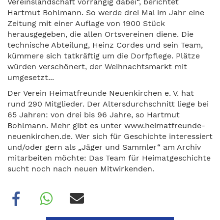
Vereinslandschaft vorrangig dabei“, berichtet
Hartmut Bohlmann. So werde drei Mal im Jahr eine
Zeitung mit einer Auflage von 1900 Stück
herausgegeben, die allen Ortsvereinen diene. Die
technische Abteilung, Heinz Cordes und sein Team,
kümmere sich tatkräftig um die Dorfpflege. Plätze
würden verschönert, der Weihnachtsmarkt mit
umgesetzt...
Der Verein Heimatfreunde Neuenkirchen e. V. hat
rund 290 Mitglieder. Der Altersdurchschnitt liege bei
65 Jahren: von drei bis 96 Jahre, so Hartmut
Bohlmann. Mehr gibt es unter www.heimatfreunde-
neuenkirchen.de. Wer sich für Geschichte interessiert
und/oder gern als „Jäger und Sammler“ am Archiv
mitarbeiten möchte: Das Team für Heimatgeschichte
sucht noch nach neuen Mitwirkenden.