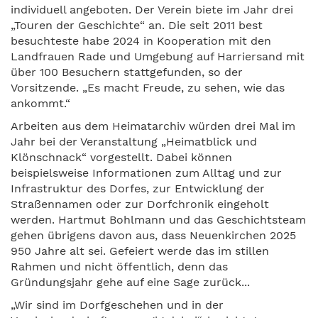
individuell angeboten. Der Verein biete im Jahr drei
„Touren der Geschichte“ an. Die seit 2011 best
besuchteste habe 2024 in Kooperation mit den
Landfrauen Rade und Umgebung auf Harriersand mit
über 100 Besuchern stattgefunden, so der
Vorsitzende. „Es macht Freude, zu sehen, wie das
ankommt.“
Arbeiten aus dem Heimatarchiv würden drei Mal im
Jahr bei der Veranstaltung „Heimatblick und
Klönschnack“ vorgestellt. Dabei können
beispielsweise Informationen zum Alltag und zur
Infrastruktur des Dorfes, zur Entwicklung der
Straßennamen oder zur Dorfchronik eingeholt
werden. Hartmut Bohlmann und das Geschichtsteam
gehen übrigens davon aus, dass Neuenkirchen 2025
950 Jahre alt sei. Gefeiert werde das im stillen
Rahmen und nicht öffentlich, denn das
Gründungsjahr gehe auf eine Sage zurück...
„Wir sind im Dorfgeschehen und in der