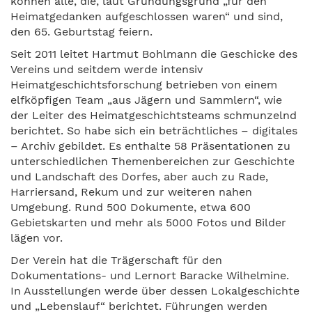
können alle, die, laut Gründungsgrund „für den
Heimatgedanken aufgeschlossen waren“ und sind,
den 65. Geburtstag feiern.
Seit 2011 leitet Hartmut Bohlmann die Geschicke des
Vereins und seitdem werde intensiv
Heimatgeschichtsforschung betrieben von einem
elfköpfigen Team „aus Jägern und Sammlern“, wie
der Leiter des Heimatgeschichtsteams schmunzelnd
berichtet. So habe sich ein beträchtliches – digitales
– Archiv gebildet. Es enthalte 58 Präsentationen zu
unterschiedlichen Themenbereichen zur Geschichte
und Landschaft des Dorfes, aber auch zu Rade,
Harriersand, Rekum und zur weiteren nahen
Umgebung. Rund 500 Dokumente, etwa 600
Gebietskarten und mehr als 5000 Fotos und Bilder
lägen vor.
Der Verein hat die Trägerschaft für den
Dokumentations- und Lernort Baracke Wilhelmine.
In Ausstellungen werde über dessen Lokalgeschichte
und „Lebenslauf“ berichtet. Führungen werden