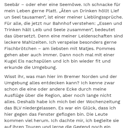
Seebär – oder eher eine Seemöwe. Ich schnacke für
mein Leben gerne Platt. „Äten un Drinken höllt Lief
un Seel tausamen“, ist einer meiner Lieblingssprüche.
Für alle, die jetzt nur Bahnhof verstehen: „Essen und
Trinken hält Leib und Seele zusammen“, bedeutet
das übersetzt. Denn eine meiner Leidenschaften sind
leckere Mahlzeiten. Ich verspeise besonders gerne
Fischbrötchen – am liebsten mit Matjes. Pommes
gehen aber auch immer. Dann noch mal mit einer
Kugel Eis nachspülen und ich bin wieder fit und
erkunde die Umgebung.
Wisst ihr, was man hier im Bremer Norden und der
Umgebung alles entdecken kann? Ich kenne zwar
schon die eine oder andere Ecke durch meine
Ausflüge über die Region, aber noch lange nicht
alles. Deshalb habe ich mich bei der Wochenzeitung
das BLV niedergelassen. Es war ein Glück, dass ich
hier gegen das Fenster geflogen bin. Die Leute
kommen viel herum. Ich dachte mir, ich begleite sie
auf ihren Touren und lerne die Gegend noch ein