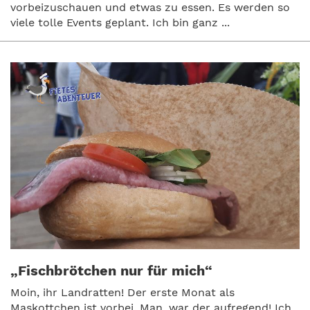
vorbeizuschauen und etwas zu essen. Es werden so
viele tolle Events geplant. Ich bin ganz ...
„Fischbrötchen nur für mich“
Moin, ihr Landratten! Der erste Monat als
Maskottchen ist vorbei. Man, war der aufregend! Ich