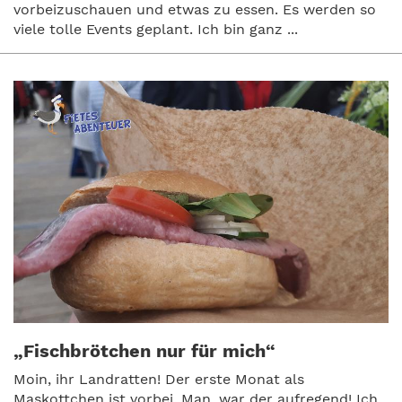
vorbeizuschauen und etwas zu essen. Es werden so
viele tolle Events geplant. Ich bin ganz ...
„Fischbrötchen nur für mich“
Moin, ihr Landratten! Der erste Monat als
Maskottchen ist vorbei. Man, war der aufregend! Ich