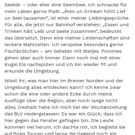
Seebär – oder eher eine Seemöwe. Ich schnacke für
mein Leben gerne Platt. „Äten un Drinken höllt Lief
un Seel tausamen“, ist einer meiner Lieblingssprüche.
Für alle, die jetzt nur Bahnhof verstehen: „Essen und
Trinken hält Leib und Seele zusammen“, bedeutet
das übersetzt. Denn eine meiner Leidenschaften sind
leckere Mahlzeiten. Ich verspeise besonders gerne
Fischbrötchen – am liebsten mit Matjes. Pommes
gehen aber auch immer. Dann noch mal mit einer
Kugel Eis nachspülen und ich bin wieder fit und
erkunde die Umgebung.
Wisst ihr, was man hier im Bremer Norden und der
Umgebung alles entdecken kann? Ich kenne zwar
schon die eine oder andere Ecke durch meine
Ausflüge über die Region, aber noch lange nicht
alles. Deshalb habe ich mich bei der Wochenzeitung
das BLV niedergelassen. Es war ein Glück, dass ich
hier gegen das Fenster geflogen bin. Die Leute
kommen viel herum. Ich dachte mir, ich begleite sie
auf ihren Touren und lerne die Gegend noch ein