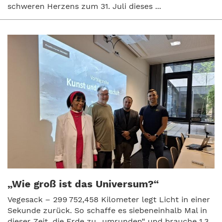
schweren Herzens zum 31. Juli dieses ...
„Wie groß ist das Universum?“
Vegesack – 299 752,458 Kilometer legt Licht in einer
Sekunde zurück. So schaffe es siebeneinhalb Mal in
dieser Zeit, die Erde zu „umrunden“ und brauche 1,3