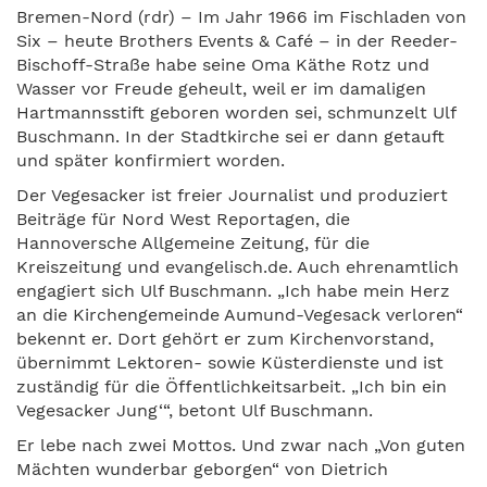
Bremen-Nord (rdr) – Im Jahr 1966 im Fischladen von
Six – heute Brothers Events & Café – in der Reeder-
Bischoff-Straße habe seine Oma Käthe Rotz und
Wasser vor Freude geheult, weil er im damaligen
Hartmannsstift geboren worden sei, schmunzelt Ulf
Buschmann. In der Stadtkirche sei er dann getauft
und später konfirmiert worden.
Der Vegesacker ist freier Journalist und produziert
Beiträge für Nord West Reportagen, die
Hannoversche Allgemeine Zeitung, für die
Kreiszeitung und evangelisch.de. Auch ehrenamtlich
engagiert sich Ulf Buschmann. „Ich habe mein Herz
an die Kirchengemeinde Aumund-Vegesack verloren“
bekennt er. Dort gehört er zum Kirchenvorstand,
übernimmt Lektoren- sowie Küsterdienste und ist
zuständig für die Öffentlichkeitsarbeit. „Ich bin ein
Vegesacker Jung‘“, betont Ulf Buschmann.
Er lebe nach zwei Mottos. Und zwar nach „Von guten
Mächten wunderbar geborgen“ von Dietrich