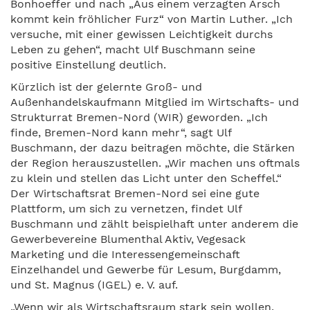
Bonhoeffer und nach „Aus einem verzagten Arsch
kommt kein fröhlicher Furz“ von Martin Luther. „Ich
versuche, mit einer gewissen Leichtigkeit durchs
Leben zu gehen“, macht Ulf Buschmann seine
positive Einstellung deutlich.
Kürzlich ist der gelernte Groß- und
Außenhandelskaufmann Mitglied im Wirtschafts- und
Strukturrat Bremen-Nord (WIR) geworden. „Ich
finde, Bremen-Nord kann mehr“, sagt Ulf
Buschmann, der dazu beitragen möchte, die Stärken
der Region herauszustellen. „Wir machen uns oftmals
zu klein und stellen das Licht unter den Scheffel.“
Der Wirtschaftsrat Bremen-Nord sei eine gute
Plattform, um sich zu vernetzen, findet Ulf
Buschmann und zählt beispielhaft unter anderem die
Gewerbevereine Blumenthal Aktiv, Vegesack
Marketing und die Interessengemeinschaft
Einzelhandel und Gewerbe für Lesum, Burgdamm,
und St. Magnus (IGEL) e. V. auf.
„Wenn wir als Wirtschaftsraum stark sein wollen,