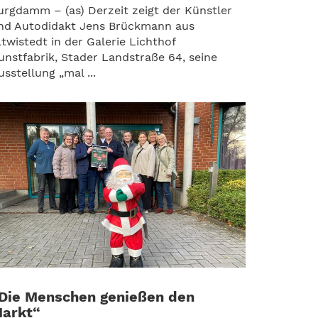
urgdamm – (as) Derzeit zeigt der Künstler
nd Autodidakt Jens Brückmann aus
ltwistedt in der Galerie Lichthof
unstfabrik, Stader Landstraße 64, seine
usstellung „mal ...
Die Menschen genießen den
arkt“