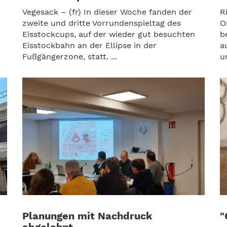
Vegesack – (fr) In dieser Woche fanden der
R
zweite und dritte Vorrundenspieltag des
O
Eisstockcups, auf der wieder gut besuchten
b
Eisstockbahn an der Ellipse in der
a
Fußgängerzone, statt. ...
u
Planungen mit Nachdruck
"