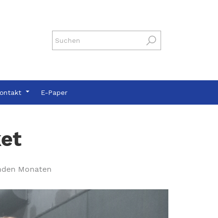
ontakt
E-Paper
ket
enden Monaten