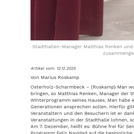
Stadthallen-Manager Matthias Renken und C
zusammengest
Artikel vom: 12.12.2025
Von Marius Roskamp
Osterholz-Scharmbeck – (Roskamp) Man woll
bringen, so Matthias Renken, Manager der 
Winterprogramm seines Hauses. Man habe e
Generationen ansprechen sollen. Hierfür gi
Veranstaltern und den Besuchern ist er dankb
Veranstaltungen in der Stadthalle lohnen, s
Am 7. Dezember, heißt es: Bühne frei für Se
Programm Feliz Navidad auf die besinnliche J