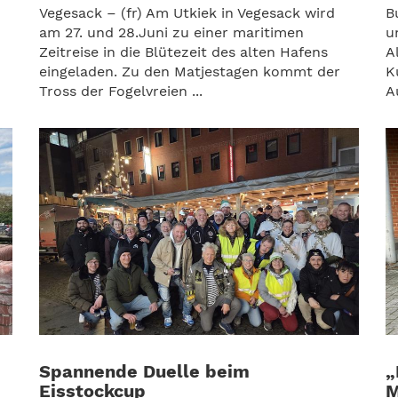
Vegesack – (fr) Am Utkiek in Vegesack wird
B
am 27. und 28.Juni zu einer maritimen
u
Zeitreise in die Blütezeit des alten Hafens
A
eingeladen. Zu den Matjestagen kommt der
K
Tross der Fogelvreien ...
A
Spannende Duelle beim
„
Eisstockcup
M