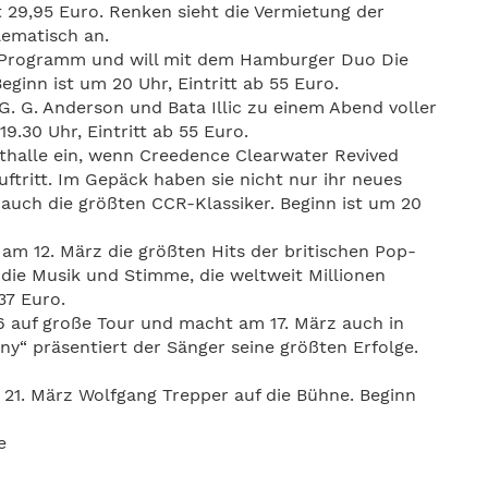
t 29,95 Euro. Renken sieht die Vermietung der
blematisch an.
m Programm und will mit dem Hamburger Duo Die
ginn ist um 20 Uhr, Eintritt ab 55 Euro.
G. G. Anderson und Bata Illic zu einem Abend voller
9.30 Uhr, Eintritt ab 55 Euro.
dthalle ein, wenn Creedence Clearwater Revived
tritt. Im Gepäck haben sie nicht nur ihr neues
 auch die größten CCR-Klassiker. Beginn ist um 20
 am 12. März die größten Hits der britischen Pop-
die Musik und Stimme, die weltweit Millionen
37 Euro.
 auf große Tour und macht am 17. März auch in
“ präsentiert der Sänger seine größten Erfolge.
1. März Wolfgang Trepper auf die Bühne. Beginn
e