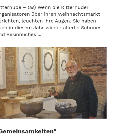
itterhude – (as) Wenn die Ritterhuder
rganisatoren über ihren Weihnachtsmarkt
erichten, leuchten ihre Augen. Sie haben
uch in diesem Jahr wieder allerlei Schönes
nd Besinnliches ...
Gemeinsamkeiten"