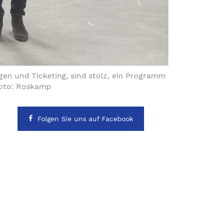
en und Ticketing, sind stolz, ein Programm
Foto: Roskamp
Folgen Sie uns auf Facebook