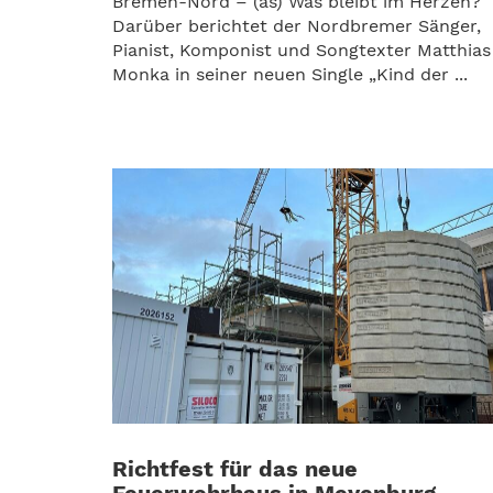
Bremen-Nord – (as) Was bleibt im Herzen?
Darüber berichtet der Nordbremer Sänger,
Pianist, Komponist und Songtexter Matthias
Monka in seiner neuen Single „Kind der ...
Richtfest für das neue