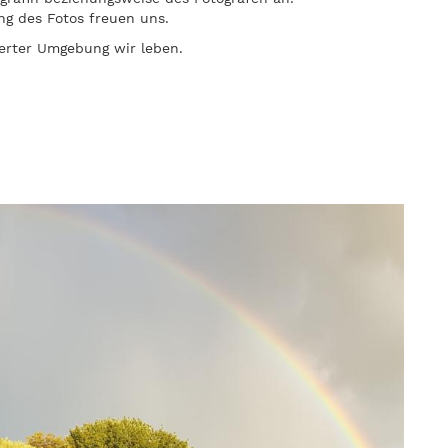
g des Fotos freuen uns.
werter Umgebung wir leben.