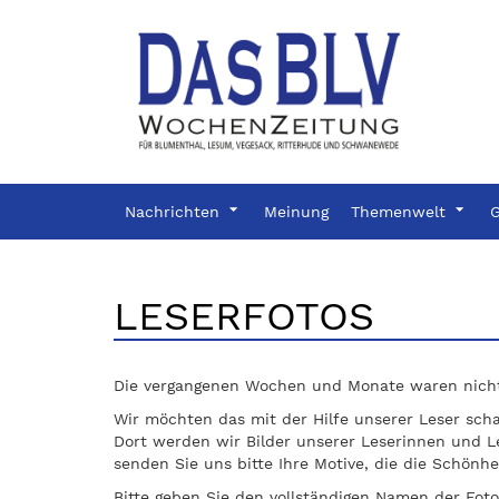
Nachrichten
Meinung
Themenwelt
G
LESERFOTOS
Die vergangenen Wochen und Monate waren nicht e
Wir möchten das mit der Hilfe unserer Leser sch
Dort werden wir Bilder unserer Leserinnen und Les
senden Sie uns bitte Ihre Motive, die die Schönhe
Bitte geben Sie den vollständigen Namen der Foto