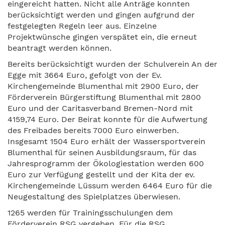
eingereicht hatten. Nicht alle Anträge konnten
berücksichtigt werden und gingen aufgrund der
festgelegten Regeln leer aus. Einzelne
Projektwünsche gingen verspätet ein, die erneut
beantragt werden können.
Bereits berücksichtigt wurden der Schulverein An der
Egge mit 3664 Euro, gefolgt von der Ev.
Kirchengemeinde Blumenthal mit 2900 Euro, der
Förderverein Bürgerstiftung Blumenthal mit 2800
Euro und der Caritasverband Bremen-Nord mit
4159,74 Euro. Der Beirat konnte für die Aufwertung
des Freibades bereits 7000 Euro einwerben.
Insgesamt 1504 Euro erhält der Wassersportverein
Blumenthal für seinen Ausbildungsraum, für das
Jahresprogramm der Ökologiestation werden 600
Euro zur Verfügung gestellt und der Kita der ev.
Kirchengemeinde Lüssum werden 6464 Euro für die
Neugestaltung des Spielplatzes überwiesen.
1265 werden für Trainingsschulungen dem
Förderverein RSG vergeben. Für die RSG