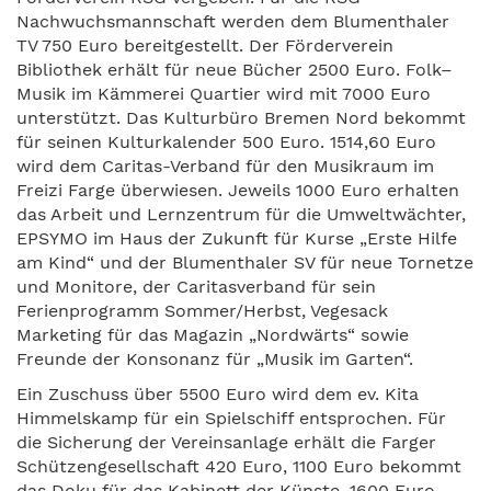
Nachwuchsmannschaft werden dem Blumenthaler
TV 750 Euro bereitgestellt. Der Förderverein
Bibliothek erhält für neue Bücher 2500 Euro. Folk–
Musik im Kämmerei Quartier wird mit 7000 Euro
unterstützt. Das Kulturbüro Bremen Nord bekommt
für seinen Kulturkalender 500 Euro. 1514,60 Euro
wird dem Caritas-Verband für den Musikraum im
Freizi Farge überwiesen. Jeweils 1000 Euro erhalten
das Arbeit und Lernzentrum für die Umweltwächter,
EPSYMO im Haus der Zukunft für Kurse „Erste Hilfe
am Kind“ und der Blumenthaler SV für neue Tornetze
und Monitore, der Caritasverband für sein
Ferienprogramm Sommer/Herbst, Vegesack
Marketing für das Magazin „Nordwärts“ sowie
Freunde der Konsonanz für „Musik im Garten“.
Ein Zuschuss über 5500 Euro wird dem ev. Kita
Himmelskamp für ein Spielschiff entsprochen. Für
die Sicherung der Vereinsanlage erhält die Farger
Schützengesellschaft 420 Euro, 1100 Euro bekommt
das Doku für das Kabinett der Künste. 1600 Euro