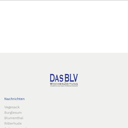
Nachrichten
Vegesack
Burglesum
Blumenthal
Ritterhude