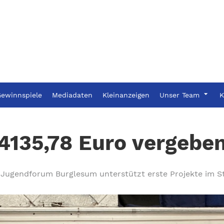
ewinnspiele
Mediadaten
Kleinanzeigen
Unser Team
K
4135,78 Euro vergebe
Jugendforum Burglesum unterstützt erste Projekte im St