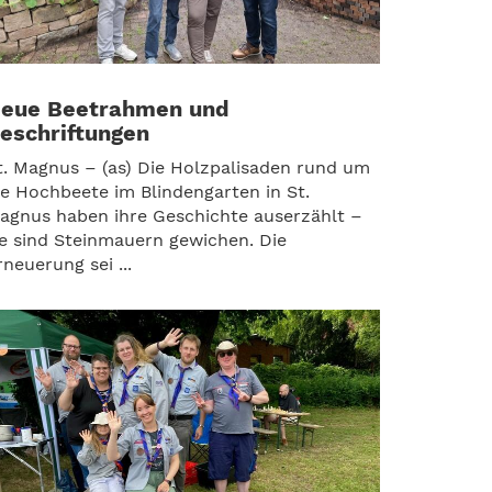
eue Beetrahmen und
eschriftungen
t. Magnus – (as) Die Holzpalisaden rund um
ie Hochbeete im Blindengarten in St.
agnus haben ihre Geschichte auserzählt –
ie sind Steinmauern gewichen. Die
rneuerung sei ...