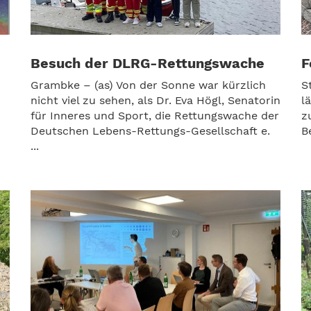
Besuch der DLRG-Rettungswache
F
Grambke – (as) Von der Sonne war kürzlich
S
nicht viel zu sehen, als Dr. Eva Högl, Senatorin
l
für Inneres und Sport, die Rettungswache der
z
Deutschen Lebens-Rettungs-Gesellschaft e.
B
...