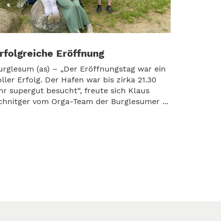
rfolgreiche Eröffnung
urglesum (as) – „Der Eröffnungstag war ein
oller Erfolg. Der Hafen war bis zirka 21.30
hr supergut besucht“, freute sich Klaus
chnitger vom Orga-Team der Burglesumer ...