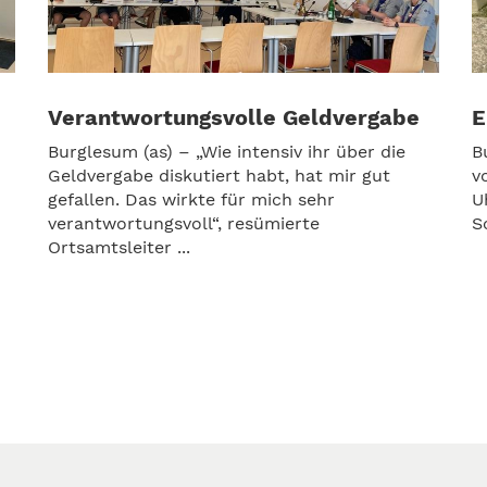
Verantwortungsvolle Geldvergabe
E
Burglesum (as) – „Wie intensiv ihr über die
B
Geldvergabe diskutiert habt, hat mir gut
v
gefallen. Das wirkte für mich sehr
U
verantwortungsvoll“, resümierte
S
Ortsamtsleiter ...