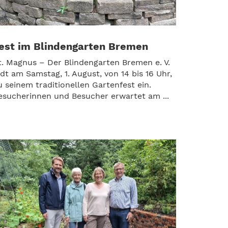
est im Blindengarten Bremen
t. Magnus – Der Blindengarten Bremen e. V.
ädt am Samstag, 1. August, von 14 bis 16 Uhr,
u seinem traditionellen Gartenfest ein.
esucherinnen und Besucher erwartet am ...