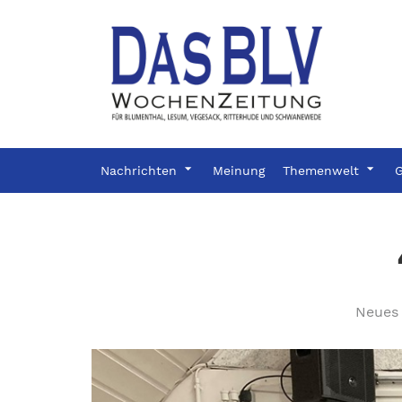
Nachrichten
Meinung
Themenwelt
G
Neues 