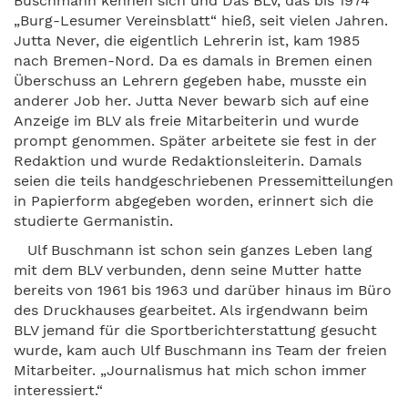
Buschmann kennen sich und Das BLV, das bis 1974
„Burg-Lesumer Vereinsblatt“ hieß, seit vielen Jahren.
Jutta Never, die eigentlich Lehrerin ist, kam 1985
nach Bremen-Nord. Da es damals in Bremen einen
Überschuss an Lehrern gegeben habe, musste ein
anderer Job her. Jutta Never bewarb sich auf eine
Anzeige im BLV als freie Mitarbeiterin und wurde
prompt genommen. Später arbeitete sie fest in der
Redaktion und wurde Redaktionsleiterin. Damals
seien die teils handgeschriebenen Pressemitteilungen
in Papierform abgegeben worden, erinnert sich die
studierte Germanistin.
Ulf Buschmann ist schon sein ganzes Leben lang
mit dem BLV verbunden, denn seine Mutter hatte
bereits von 1961 bis 1963 und darüber hinaus im Büro
des Druckhauses gearbeitet. Als irgendwann beim
BLV jemand für die Sportberichterstattung gesucht
wurde, kam auch Ulf Buschmann ins Team der freien
Mitarbeiter. „Journalismus hat mich schon immer
interessiert.“