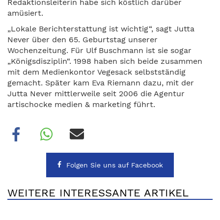
Redaktionsleiterin habe sich köstlich darüber
amüsiert.
„Lokale Berichterstattung ist wichtig“, sagt Jutta
Never über den 65. Geburtstag unserer
Wochenzeitung. Für Ulf Buschmann ist sie sogar
„Königsdisziplin“. 1998 haben sich beide zusammen
mit dem Medienkontor Vegesack selbstständig
gemacht. Später kam Eva Riemann dazu, mit der
Jutta Never mittlerweile seit 2006 die Agentur
artischocke medien & marketing führt.
Folgen Sie uns auf Facebook
WEITERE INTERESSANTE ARTIKEL