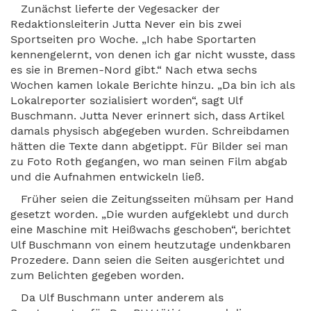
Zunächst lieferte der Vegesacker der
Redaktionsleiterin Jutta Never ein bis zwei
Sportseiten pro Woche. „Ich habe Sportarten
kennengelernt, von denen ich gar nicht wusste, dass
es sie in Bremen-Nord gibt.“ Nach etwa sechs
Wochen kamen lokale Berichte hinzu. „Da bin ich als
Lokalreporter sozialisiert worden“, sagt Ulf
Buschmann. Jutta Never erinnert sich, dass Artikel
damals physisch abgegeben wurden. Schreibdamen
hätten die Texte dann abgetippt. Für Bilder sei man
zu Foto Roth gegangen, wo man seinen Film abgab
und die Aufnahmen entwickeln ließ.
Früher seien die Zeitungsseiten mühsam per Hand
gesetzt worden. „Die wurden aufgeklebt und durch
eine Maschine mit Heißwachs geschoben“, berichtet
Ulf Buschmann von einem heutzutage undenkbaren
Prozedere. Dann seien die Seiten ausgerichtet und
zum Belichten gegeben worden.
Da Ulf Buschmann unter anderem als