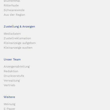
Blumenthal
Ritterhude
Schwanewede
Aus der Region
Zustellung & Anzeigen
Mediadaten
Zustellreklamation
Kleinanzeige aufgeben
Kleinanzeige suchen
Unser Team
Anzeigenabteilung
Redaktion
Druckvorstufe
Verwaltung
Vertrieb
Weitere
Meinung
E-Paper