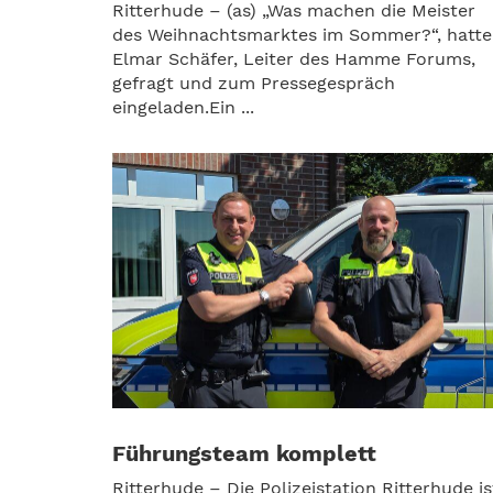
Ritterhude – (as) „Was machen die Meister
des Weihnachtsmarktes im Sommer?“, hatte
Elmar Schäfer, Leiter des Hamme Forums,
gefragt und zum Pressegespräch
eingeladen.Ein ...
Führungsteam komplett
Ritterhude – Die Polizeistation Ritterhude is