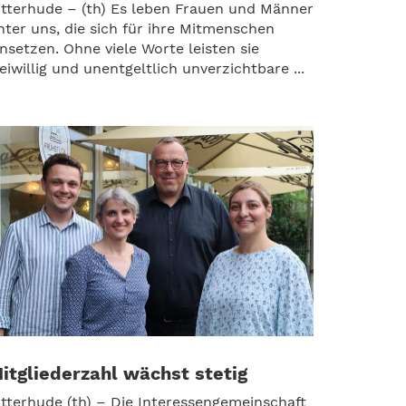
itterhude – (th) Es leben Frauen und Männer
nter uns, die sich für ihre Mitmenschen
insetzen. Ohne viele Worte leisten sie
reiwillig und unentgeltlich unverzichtbare ...
itgliederzahl wächst stetig
itterhude (th) – Die Interessengemeinschaft