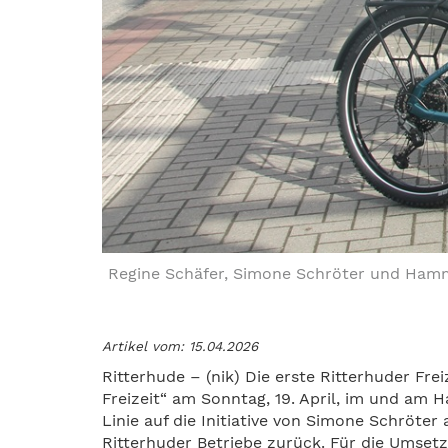
Regine Schäfer, Simone Schröter und Hamme
Artikel vom: 15.04.2026
Ritterhude – (nik) Die erste Ritterhuder Fr
Freizeit“ am Sonntag, 19. April, im und am 
Linie auf die Initiative von Simone Schröter
Ritterhuder Betriebe zurück. Für die Umset