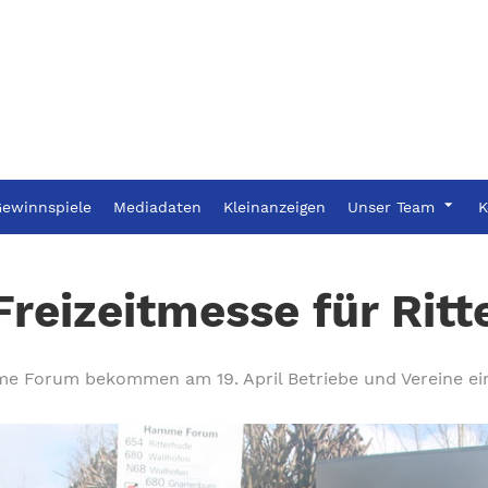
ewinnspiele
Mediadaten
Kleinanzeigen
Unser Team
K
reizeitmesse für Rit
e Forum bekommen am 19. April Betriebe und Vereine ei