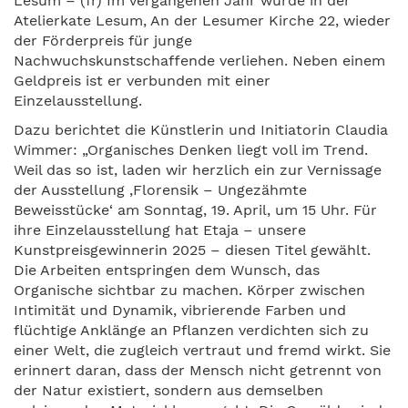
Lesum – (fr) Im vergangenen Jahr wurde in der
Atelierkate Lesum, An der Lesumer Kirche 22, wieder
der Förderpreis für junge
Nachwuchskunstschaffende verliehen. Neben einem
Geldpreis ist er verbunden mit einer
Einzelausstellung.
Dazu berichtet die Künstlerin und Initiatorin Claudia
Wimmer: „Organisches Denken liegt voll im Trend.
Weil das so ist, laden wir herzlich ein zur Vernissage
der Ausstellung ‚Florensik – Ungezähmte
Beweisstücke‘ am Sonntag, 19. April, um 15 Uhr. Für
ihre Einzelausstellung hat Etaja – unsere
Kunstpreisgewinnerin 2025 – diesen Titel gewählt.
Die Arbeiten entspringen dem Wunsch, das
Organische sichtbar zu machen. Körper zwischen
Intimität und Dynamik, vibrierende Farben und
flüchtige Anklänge an Pflanzen verdichten sich zu
einer Welt, die zugleich vertraut und fremd wirkt. Sie
erinnert daran, dass der Mensch nicht getrennt von
der Natur existiert, sondern aus demselben