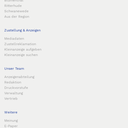
Blumenthal
Ritterhude
Schwanewede
Aus der Region
Zustellung & Anzeigen
Mediadaten
Zustellreklamation
Kleinanzeige aufgeben
Kleinanzeige suchen
Unser Team
Anzeigenabteilung
Redaktion
Druckvorstufe
Verwaltung
Vertrieb
Weitere
Meinung
E-Paper