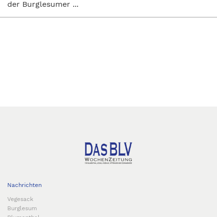
der Burglesumer ...
Nachrichten
Vegesack
Burglesum