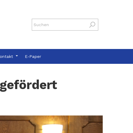
ontakt
E-Paper
gefördert