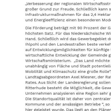
„Verbesserung der regionalen Wirtschaftss
großer Grund zur Freude. Schließlich kann
Infrastrukturmaßnahmen für das 2,4 Hektar 
und Energieeffizienz einen besonderen Mod
Die Förderung beträgt mit 90 Prozent der 
höchsten Satz. Für das Niedersächsische Wir
Hand. Schließlich wird das Gewerbegebiet 
Ihlpohl und den Landesstraßen beste verke
auf Entwicklungsmöglichkeiten für künftige
wirtschaftliche Entwicklung der Gemeinde g
Wirtschaftsministerium. „Das Land möchte 
unabhängig von Fläche und Stadt potentielle
Mobilität und Klimaschutz eine große Rolle“,
Landtagsabgeordneten Axel Miesner, der Ra
Rates. Aus Sicht der Landesregierung sollen
Ritterhude besteht die Möglichkeit, die Ge
Unternehmen analysieren eine Region sehr ge
Die Standortqualität ist daher von zentraler
Kommune und der ansässigen Betriebe “, so
hier geleistet wurde. Das liegt an den Pläne