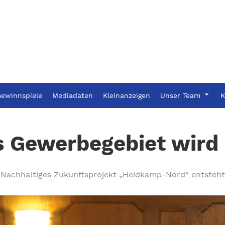
ewinnspiele
Mediadaten
Kleinanzeigen
Unser Team
K
s Gewerbegebiet wird 
Nachhaltiges Zukunftsprojekt „Heidkamp-Nord“ entsteht