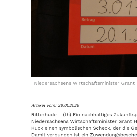
Niedersachsens Wirtschaftsminister Grant 
Artikel vom: 28.01.2026
Ritterhude – (th) Ein nachhaltiges Zukunfts
Niedersachsens Wirtschaftsminister Grant 
Kuck einen symbolischen Scheck, der die G
Damit verbunden ist ein Zuwendungsbeschei