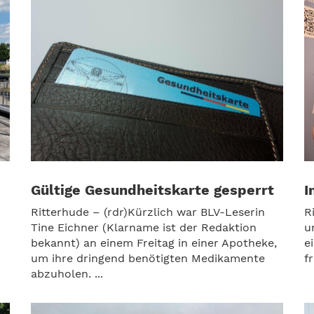
Gültige Gesundheitskarte gesperrt
I
Ritterhude – (rdr)Kürzlich war BLV-Leserin
R
Tine Eichner (Klarname ist der Redaktion
u
bekannt) an einem Freitag in einer Apotheke,
e
um ihre dringend benötigten Medikamente
f
abzuholen. ...