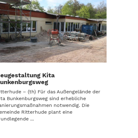
eugestaltung Kita
unkenburgsweg
itterhude – (th) Für das Außengelände der
ita Bunkenburgsweg sind erhebliche
anierungsmaßnahmen notwendig. Die
emeinde Ritterhude plant eine
rundlegende ...