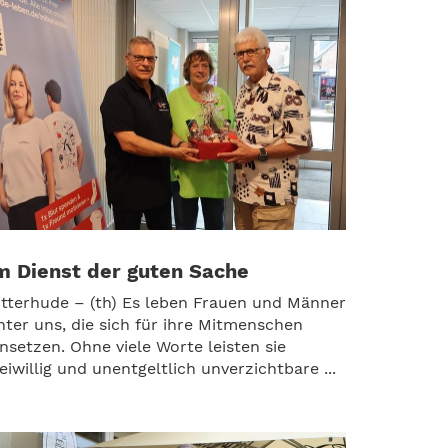
m Dienst der guten Sache
itterhude – (th) Es leben Frauen und Männer
nter uns, die sich für ihre Mitmenschen
insetzen. Ohne viele Worte leisten sie
reiwillig und unentgeltlich unverzichtbare ...