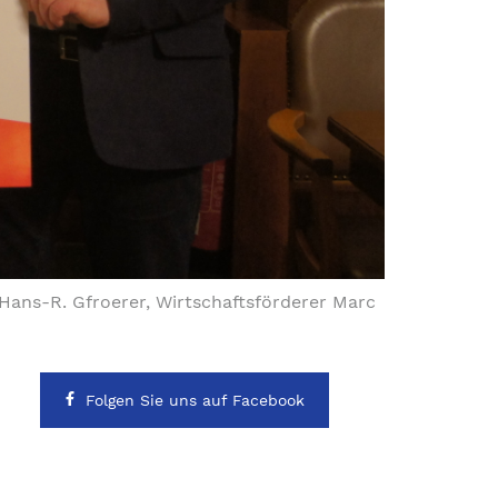
Hans-R. Gfroerer, Wirtschaftsförderer Marc
Folgen Sie uns auf Facebook