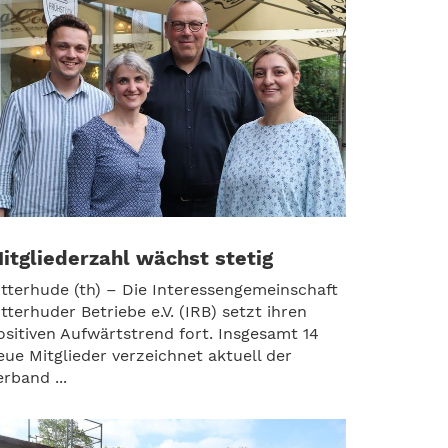
itgliederzahl wächst stetig
itterhude (th) – Die Interessengemeinschaft
itterhuder Betriebe e.V. (IRB) setzt ihren
ositiven Aufwärtstrend fort. Insgesamt 14
eue Mitglieder verzeichnet aktuell der
erband ...