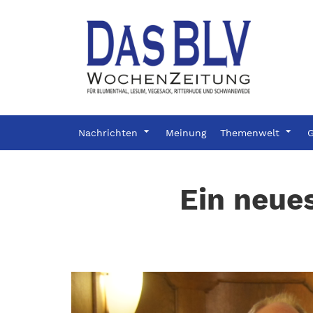
Nachrichten
Meinung
Themenwelt
G
Ein neue