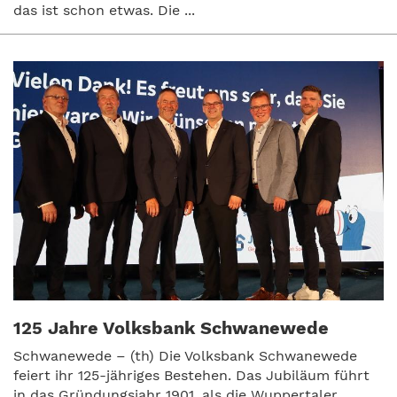
das ist schon etwas. Die ...
125 Jahre Volksbank Schwanewede
Schwanewede – (th) Die Volksbank Schwanewede
feiert ihr 125-jähriges Bestehen. Das Jubiläum führt
in das Gründungsjahr 1901, als die Wuppertaler