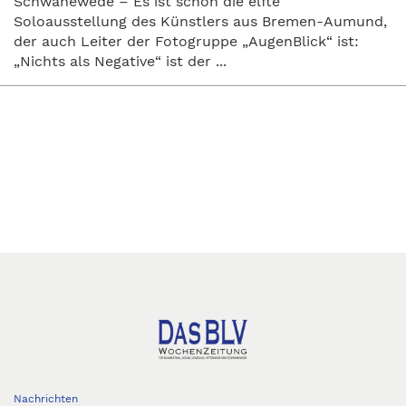
Schwanewede – Es ist schon die elfte
Soloausstellung des Künstlers aus Bremen-Aumund,
der auch Leiter der Fotogruppe „AugenBlick“ ist:
„Nichts als Negative“ ist der ...
Nachrichten