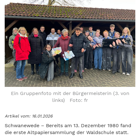
Ein Gruppenfoto mit der Bürgermeisterin (3. von
links) Foto: fr
Artikel vom: 16.01.2026
Schwanewede – Bereits am 13. Dezember 1980 fand
die erste Altpapiersammlung der Waldschule statt.