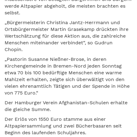
werde Altpapier abgeholt, die meisten brachten es
selbst.
„Bürgermeisterin Christina Jantz-Herrmann und
Ortsbürgermeister Martin Grasekamp drückten ihre
Wertschätzung für diese Aktion aus, die zahlreiche
Menschen miteinander verbindet“, so Gudrun
Chopin.
„Pastorin Susanne Nießner-Brose, in deren
Kirchengemeinde in Bremen-Nord jeden Sonntag
etwa 70 bis 100 bedürftige Menschen eine warme
Mahlzeit erhalten, zeigte sich überwältigt von den
vielen ehrenamtlich Tätigen und der Spende in Höhe
von 775 Euro.“
Der Hamburger Verein Afghanistan-Schulen erhalte
die gleiche Summe.
Der Erlös von 1550 Euro stamme aus einer
Altpapiersammlung und zwei Bücherbasaren seit
Beginn des laufenden Schuljahres.