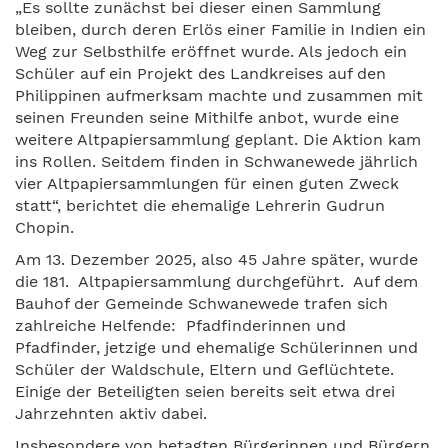
„Es sollte zunächst bei dieser einen Sammlung
bleiben, durch deren Erlös einer Familie in Indien ein
Weg zur Selbsthilfe eröffnet wurde. Als jedoch ein
Schüler auf ein Projekt des Landkreises auf den
Philippinen aufmerksam machte und zusammen mit
seinen Freunden seine Mithilfe anbot, wurde eine
weitere Altpapiersammlung geplant. Die Aktion kam
ins Rollen. Seitdem finden in Schwanewede jährlich
vier Altpapiersammlungen für einen guten Zweck
statt“, berichtet die ehemalige Lehrerin Gudrun
Chopin.
Am 13. Dezember 2025, also 45 Jahre später, wurde
die 181. Altpapiersammlung durchgeführt. Auf dem
Bauhof der Gemeinde Schwanewede trafen sich
zahlreiche Helfende: Pfadfinderinnen und
Pfadfinder, jetzige und ehemalige Schülerinnen und
Schüler der Waldschule, Eltern und Geflüchtete.
Einige der Beteiligten seien bereits seit etwa drei
Jahrzehnten aktiv dabei.
Insbesondere von betagten Bürgerinnen und Bürgern