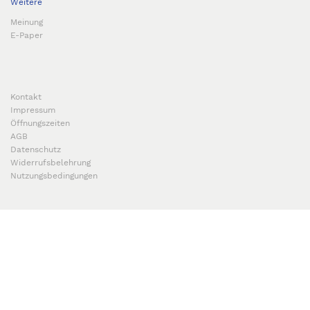
Weitere
Meinung
E-Paper
Kontakt
Impressum
Öffnungszeiten
AGB
Datenschutz
Widerrufsbelehrung
Nutzungsbedingungen