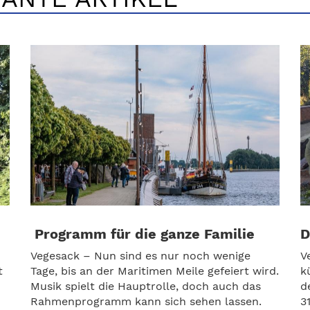
Programm für die ganze Familie
D
Vegesack – Nun sind es nur noch wenige
V
t
Tage, bis an der Maritimen Meile gefeiert wird.
k
Musik spielt die Hauptrolle, doch auch das
d
Rahmenprogramm kann sich sehen lassen.
3