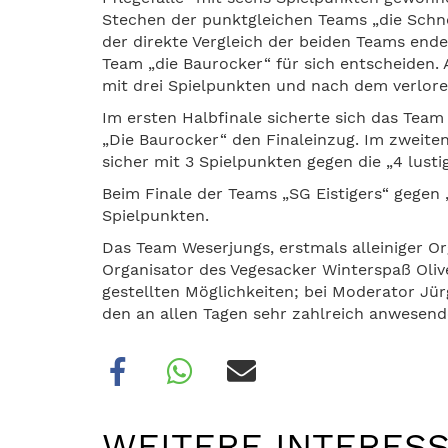
Stechen der punktgleichen Teams „die Schn
der direkte Vergleich der beiden Teams en
Team „die Baurocker“ für sich entscheiden
mit drei Spielpunkten und nach dem verlor
Im ersten Halbfinale sicherte sich das Team 
„Die Baurocker“ den Finaleinzug. Im zweiten
sicher mit 3 Spielpunkten gegen die „4 lusti
Beim Finale der Teams „SG Eistigers“ gegen „d
Spielpunkten.
Das Team Weserjungs, erstmals alleiniger Or
Organisator des Vegesacker Winterspaß Oliv
gestellten Möglichkeiten; bei Moderator Jü
den an allen Tagen sehr zahlreich anwesen
WEITERE INTERESS