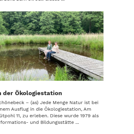
n der Ökologiestation
chönebeck – (as) Jede Menge Natur ist bei
inem Ausflug in die Ökologiestation, Am
ütpohl 11, zu erleben. Diese wurde 1979 als
nformations- und Bildungsstätte ...