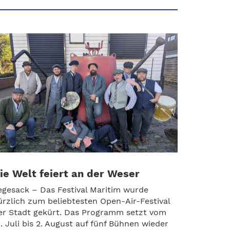
ie Welt feiert an der Weser
egesack – Das Festival Maritim wurde
ürzlich zum beliebtesten Open-Air-Festival
er Stadt gekürt. Das Programm setzt vom
1. Juli bis 2. August auf fünf Bühnen wieder