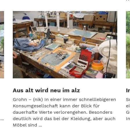
Aus alt wird neu im alz
I
Grohn – (nik) In einer immer schnelllebigeren
S
Konsumgesellschaft kann der Blick für
e
dauerhafte Werte verlorengehen. Besonders
G
..
deutlich wird das bei der Kleidung, aber auch
I
Möbel sind ...