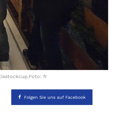
isstockcup.Foto: fr
Folgen Sie uns auf Facebook