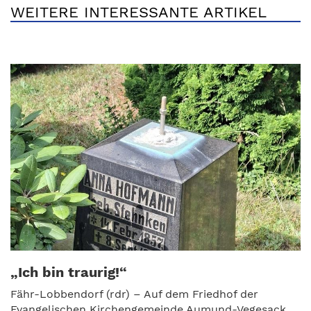
WEITERE INTERESSANTE ARTIKEL
„Ich bin traurig!“
Fähr-Lobbendorf (rdr) – Auf dem Friedhof der
Evangelischen Kirchengemeinde Aumund-Vegesack