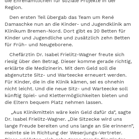
die Ehrenamtlichen für soziale Projekte in der
Region.
Den ersten Teil übergab das Team um René
Damaschke nun an die Kinder- und Jugendklinik am
Klinikum Bremen-Nord. Dort gibt es 20 Betten für
Kinder und Jugendliche und zusätzlich zehn Betten
für Früh- und Neugeborene.
Chefärztin Dr. Isabel Frielitz-Wagner freute sich
riesig über den Betrag. Dieser komme gerade richtig,
erklärte die Medizinerin. Mit dem Geld soll die
abgenutzte Sitz- und Warteecke erneuert werden.
Für Kinder, die in die Klinik kämen, sei es ohnehin
nicht leicht. Und die neue Sitz- und Warteecke soll
künftig Spiel- und Klettermöglichkeiten bieten und
die Eltern bequem Platz nehmen lassen.
„Aus Klinikmitteln wäre kein Geld dafür da“, sagte
Dr. Isabel Frielitz-Wagner. „Die Sitzecke wird uns
lange Freude bereiten und uns lange an Sie erinnern“,
meinte sie in Richtung der Weserjungs-Vertreter.