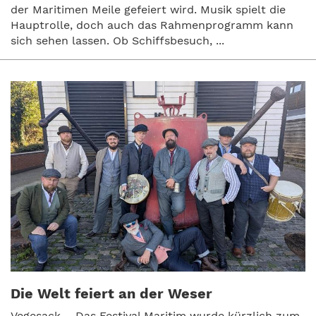
der Maritimen Meile gefeiert wird. Musik spielt die
Hauptrolle, doch auch das Rahmenprogramm kann
sich sehen lassen. Ob Schiffsbesuch, ...
Die Welt feiert an der Weser
Vegesack – Das Festival Maritim wurde kürzlich zum