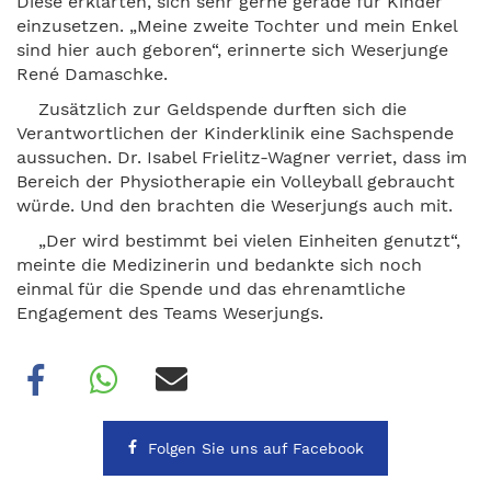
Diese erklärten, sich sehr gerne gerade für Kinder
einzusetzen. „Meine zweite Tochter und mein Enkel
sind hier auch geboren“, erinnerte sich Weserjunge
René Damaschke.
Zusätzlich zur Geldspende durften sich die
Verantwortlichen der Kinderklinik eine Sachspende
aussuchen. Dr. Isabel Frielitz-Wagner verriet, dass im
Bereich der Physiotherapie ein Volleyball gebraucht
würde. Und den brachten die Weserjungs auch mit.
„Der wird bestimmt bei vielen Einheiten genutzt“,
meinte die Medizinerin und bedankte sich noch
einmal für die Spende und das ehrenamtliche
Engagement des Teams Weserjungs.
Folgen Sie uns auf Facebook