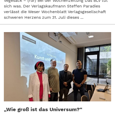
Vegesack – (rdr) Bei der Wochenzeitung Das BLV tut
sich was. Der Verlagskaufmann Steffen Paradies
verlässt die Weser Wochenblatt Verlagsgesellschaft
schweren Herzens zum 31. Juli dieses ...
„Wie groß ist das Universum?“