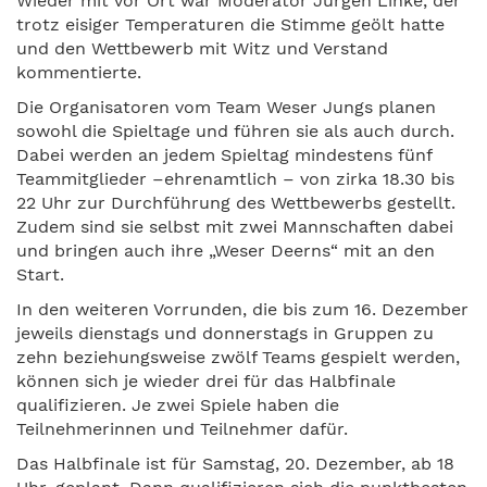
Wieder mit vor Ort war Moderator Jürgen Linke, der
trotz eisiger Temperaturen die Stimme geölt hatte
und den Wettbewerb mit Witz und Verstand
kommentierte.
Die Organisatoren vom Team Weser Jungs planen
sowohl die Spieltage und führen sie als auch durch.
Dabei werden an jedem Spieltag mindestens fünf
Teammitglieder –ehrenamtlich – von zirka 18.30 bis
22 Uhr zur Durchführung des Wettbewerbs gestellt.
Zudem sind sie selbst mit zwei Mannschaften dabei
und bringen auch ihre „Weser Deerns“ mit an den
Start.
In den weiteren Vorrunden, die bis zum 16. Dezember
jeweils dienstags und donnerstags in Gruppen zu
zehn beziehungsweise zwölf Teams gespielt werden,
können sich je wieder drei für das Halbfinale
qualifizieren. Je zwei Spiele haben die
Teilnehmerinnen und Teilnehmer dafür.
Das Halbfinale ist für Samstag, 20. Dezember, ab 18