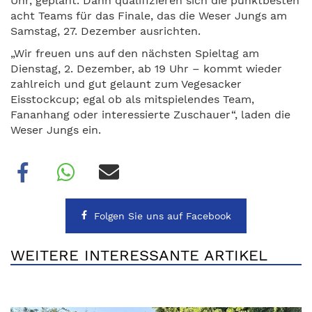
Uhr, geplant. Dann qualifizieren sich die punktbesten
acht Teams für das Finale, das die Weser Jungs am
Samstag, 27. Dezember ausrichten.
„Wir freuen uns auf den nächsten Spieltag am
Dienstag, 2. Dezember, ab 19 Uhr – kommt wieder
zahlreich und gut gelaunt zum Vegesacker
Eisstockcup; egal ob als mitspielendes Team,
Fananhang oder interessierte Zuschauer“, laden die
Weser Jungs ein.
Folgen Sie uns auf Facebook
WEITERE INTERESSANTE ARTIKEL