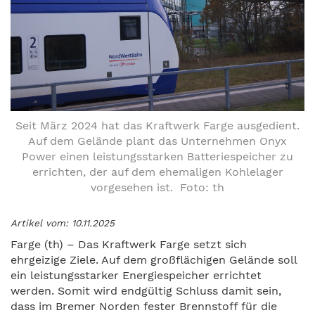
Seit März 2024 hat das Kraftwerk Farge ausgedient.
Auf dem Gelände plant das Unternehmen Onyx
Power einen leistungsstarken Batteriespeicher zu
errichten, der auf dem ehemaligen Kohlelager
vorgesehen ist. Foto: th
Artikel vom: 10.11.2025
Farge (th) – Das Kraftwerk Farge setzt sich
ehrgeizige Ziele. Auf dem großflächigen Gelände soll
ein leistungsstarker Energiespeicher errichtet
werden. Somit wird endgültig Schluss damit sein,
dass im Bremer Norden fester Brennstoff für die