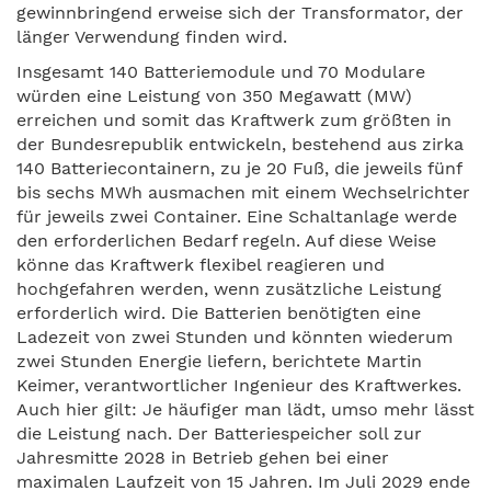
gewinnbringend erweise sich der Transformator, der
länger Verwendung finden wird.
Insgesamt 140 Batteriemodule und 70 Modulare
würden eine Leistung von 350 Megawatt (MW)
erreichen und somit das Kraftwerk zum größten in
der Bundesrepublik entwickeln, bestehend aus zirka
140 Batteriecontainern, zu je 20 Fuß, die jeweils fünf
bis sechs MWh ausmachen mit einem Wechselrichter
für jeweils zwei Container. Eine Schaltanlage werde
den erforderlichen Bedarf regeln. Auf diese Weise
könne das Kraftwerk flexibel reagieren und
hochgefahren werden, wenn zusätzliche Leistung
erforderlich wird. Die Batterien benötigten eine
Ladezeit von zwei Stunden und könnten wiederum
zwei Stunden Energie liefern, berichtete Martin
Keimer, verantwortlicher Ingenieur des Kraftwerkes.
Auch hier gilt: Je häufiger man lädt, umso mehr lässt
die Leistung nach. Der Batteriespeicher soll zur
Jahresmitte 2028 in Betrieb gehen bei einer
maximalen Laufzeit von 15 Jahren. Im Juli 2029 ende