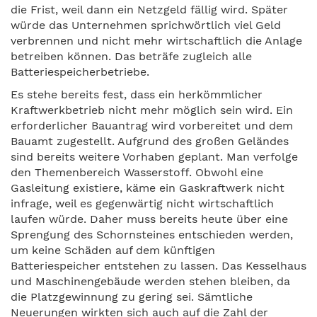
die Frist, weil dann ein Netzgeld fällig wird. Später
würde das Unternehmen sprichwörtlich viel Geld
verbrennen und nicht mehr wirtschaftlich die Anlage
betreiben können. Das beträfe zugleich alle
Batteriespeicherbetriebe.
Es stehe bereits fest, dass ein herkömmlicher
Kraftwerkbetrieb nicht mehr möglich sein wird. Ein
erforderlicher Bauantrag wird vorbereitet und dem
Bauamt zugestellt. Aufgrund des großen Geländes
sind bereits weitere Vorhaben geplant. Man verfolge
den Themenbereich Wasserstoff. Obwohl eine
Gasleitung existiere, käme ein Gaskraftwerk nicht
infrage, weil es gegenwärtig nicht wirtschaftlich
laufen würde. Daher muss bereits heute über eine
Sprengung des Schornsteines entschieden werden,
um keine Schäden auf dem künftigen
Batteriespeicher entstehen zu lassen. Das Kesselhaus
und Maschinengebäude werden stehen bleiben, da
die Platzgewinnung zu gering sei. Sämtliche
Neuerungen wirkten sich auch auf die Zahl der