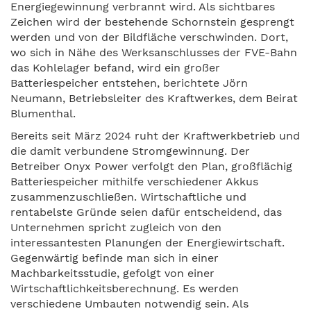
Energiegewinnung verbrannt wird. Als sichtbares
Zeichen wird der bestehende Schornstein gesprengt
werden und von der Bildfläche verschwinden. Dort,
wo sich in Nähe des Werksanschlusses der FVE-Bahn
das Kohlelager befand, wird ein großer
Batteriespeicher entstehen, berichtete Jörn
Neumann, Betriebsleiter des Kraftwerkes, dem Beirat
Blumenthal.
Bereits seit März 2024 ruht der Kraftwerkbetrieb und
die damit verbundene Stromgewinnung. Der
Betreiber Onyx Power verfolgt den Plan, großflächig
Batteriespeicher mithilfe verschiedener Akkus
zusammenzuschließen. Wirtschaftliche und
rentabelste Gründe seien dafür entscheidend, das
Unternehmen spricht zugleich von den
interessantesten Planungen der Energiewirtschaft.
Gegenwärtig befinde man sich in einer
Machbarkeitsstudie, gefolgt von einer
Wirtschaftlichkeitsberechnung. Es werden
verschiedene Umbauten notwendig sein. Als