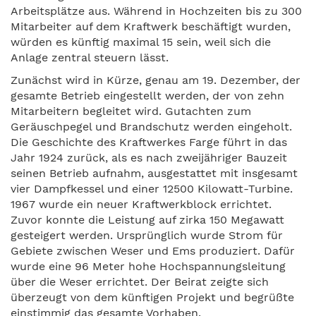
Arbeitsplätze aus. Während in Hochzeiten bis zu 300
Mitarbeiter auf dem Kraftwerk beschäftigt wurden,
würden es künftig maximal 15 sein, weil sich die
Anlage zentral steuern lässt.
Zunächst wird in Kürze, genau am 19. Dezember, der
gesamte Betrieb eingestellt werden, der von zehn
Mitarbeitern begleitet wird. Gutachten zum
Geräuschpegel und Brandschutz werden eingeholt.
Die Geschichte des Kraftwerkes Farge führt in das
Jahr 1924 zurück, als es nach zweijähriger Bauzeit
seinen Betrieb aufnahm, ausgestattet mit insgesamt
vier Dampfkessel und einer 12500 Kilowatt-Turbine.
1967 wurde ein neuer Kraftwerkblock errichtet.
Zuvor konnte die Leistung auf zirka 150 Megawatt
gesteigert werden. Ursprünglich wurde Strom für
Gebiete zwischen Weser und Ems produziert. Dafür
wurde eine 96 Meter hohe Hochspannungsleitung
über die Weser errichtet. Der Beirat zeigte sich
überzeugt von dem künftigen Projekt und begrüßte
einstimmig das gesamte Vorhaben.