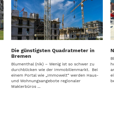
Die günstigsten Quadratmeter in
N
Bremen
B
Blumenthal (nik) – Wenig ist so schwer zu
h
durchblicken wie der Immobilienmarkt. Bei
a
einem Portal wie „Immowelt“ werden Haus-
e
und Wohnungsangebote regionaler
b
Maklerbüros ...