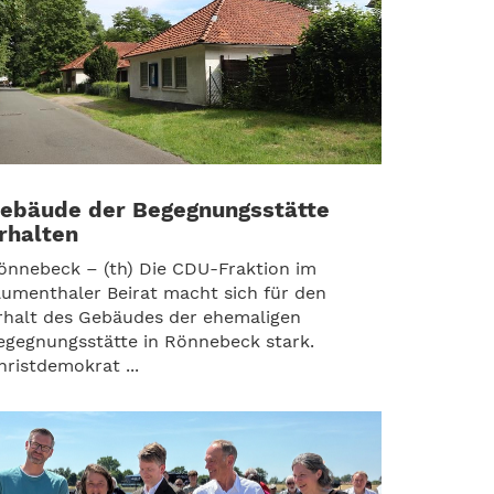
ebäude der Begegnungsstätte
rhalten
önnebeck – (th) Die CDU-Fraktion im
lumenthaler Beirat macht sich für den
rhalt des Gebäudes der ehemaligen
egegnungsstätte in Rönnebeck stark.
hristdemokrat ...