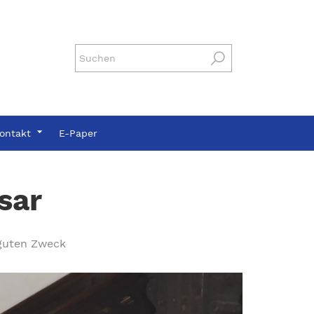
ontakt
E-Paper
sar
guten Zweck