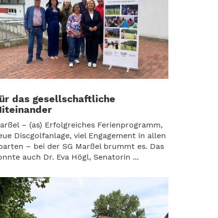
ür das gesellschaftliche
iteinander
arßel – (as) Erfolgreiches Ferienprogramm,
eue Discgolfanlage, viel Engagement in allen
parten – bei der SG Marßel brummt es. Das
onnte auch Dr. Eva Högl, Senatorin ...