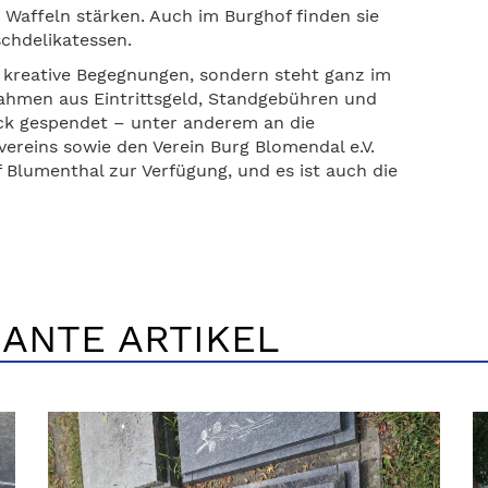
Waffeln stärken. Auch im Burghof finden sie
schdelikatessen.
r kreative Begegnungen, sondern steht ganz im
nahmen aus Eintrittsgeld, Standgebühren und
ck gespendet – unter anderem an die
reins sowie den Verein Burg Blomendal e.V.
Blumenthal zur Verfügung, und es ist auch die
ANTE ARTIKEL