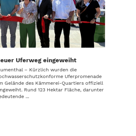
euer Uferweg eingeweiht
lumenthal – Kürzlich wurden die
ochwasserschutzkonforme Uferpromenade
m Gelände des Kämmerei-Quartiers offiziell
ingeweiht. Rund 123 Hektar Fläche, darunter
edeutende ...