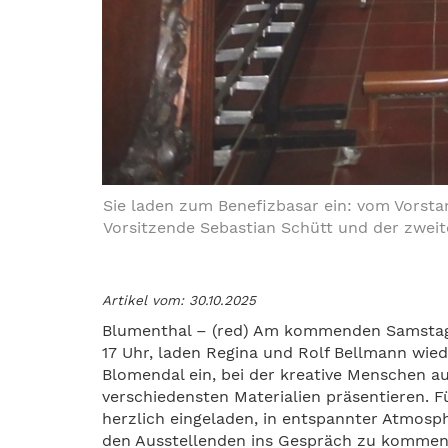
Sie laden zum Benefizbasar ein: vom Vorsta
Vorsitzende Sebastian Schütt und der zweite
Artikel vom: 30.10.2025
Blumenthal – (red) Am kommenden Samstag u
17 Uhr, laden Regina und Rolf Bellmann wie
Blomendal ein, bei der kreative Menschen 
verschiedensten Materialien präsentieren. Fü
herzlich eingeladen, in entspannter Atmosph
den Ausstellenden ins Gespräch zu kommen